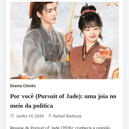
Drama Chinês
Por você (Pursuit of Jade): uma joia no
meio da política
Junho 10, 2026
Rafael Barbosa
Review de Pursuit of Jade (2026): conheça a opinião