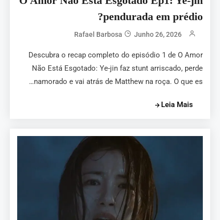
O Amor Não Está Esgotado Ep1: Ye-jin
pendurada em prédio?
Rafael Barbosa
Junho 26, 2026
Descubra o recap completo do episódio 1 de O Amor
Não Está Esgotado: Ye-jin faz stunt arriscado, perde
namorado e vai atrás de Matthew na roça. O que es…
Leia Mais