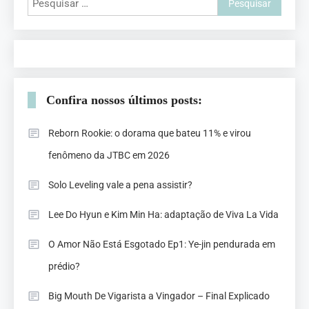
Confira nossos últimos posts:
Reborn Rookie: o dorama que bateu 11% e virou
fenômeno da JTBC em 2026
Solo Leveling vale a pena assistir?
Lee Do Hyun e Kim Min Ha: adaptação de Viva La Vida
O Amor Não Está Esgotado Ep1: Ye-jin pendurada em
prédio?
Big Mouth De Vigarista a Vingador – Final Explicado