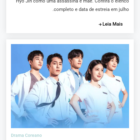
Hyo Jin como uma assassina e mãe. Confira o elenco
completo e data de estreia em julho.
Leia Mais
Drama Coreano