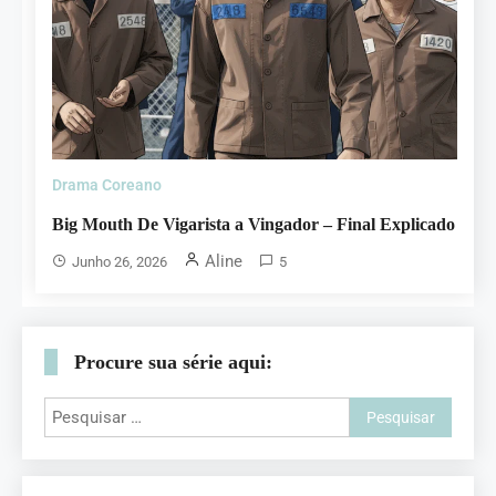
Drama Coreano
Big Mouth De Vigarista a Vingador – Final Explicado
Aline
Junho 26, 2026
5
Procure sua série aqui: