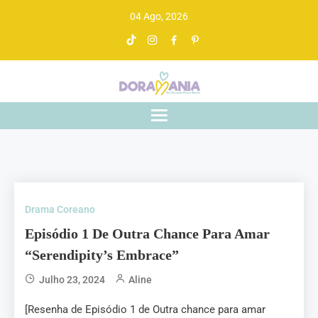
04 Ago, 2026
Doramania
De drama asiático a gente entende
Drama Coreano
Episódio 1 De Outra Chance Para Amar
“Serendipity’s Embrace”
Julho 23, 2024
Aline
[Resenha de Episódio 1 de Outra chance para amar