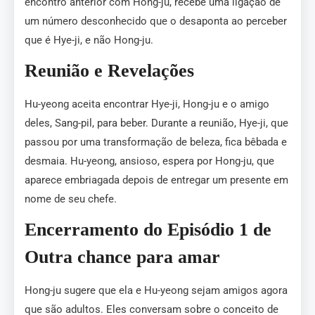
encontro anterior com Hong-ju, recebe uma ligação de
um número desconhecido que o desaponta ao perceber
que é Hye-ji, e não Hong-ju.
Reunião e Revelações
Hu-yeong aceita encontrar Hye-ji, Hong-ju e o amigo
deles, Sang-pil, para beber. Durante a reunião, Hye-ji, que
passou por uma transformação de beleza, fica bêbada e
desmaia. Hu-yeong, ansioso, espera por Hong-ju, que
aparece embriagada depois de entregar um presente em
nome de seu chefe.
Encerramento do Episódio 1 de
Outra chance para amar
Hong-ju sugere que ela e Hu-yeong sejam amigos agora
que são adultos. Eles conversam sobre o conceito de