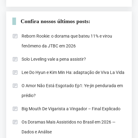
Confira nossos últimos posts:
Reborn Rookie: o dorama que bateu 11% e virou
fenômeno da JTBC em 2026
Solo Leveling vale a pena assistir?
Lee Do Hyun e Kim Min Ha: adaptação de Viva La Vida
O Amor Não Está Esgotado Ep1: Ye-jin pendurada em
prédio?
Big Mouth De Vigarista a Vingador – Final Explicado
Os Doramas Mais Assistidos no Brasil em 2026 —
Dados e Análise