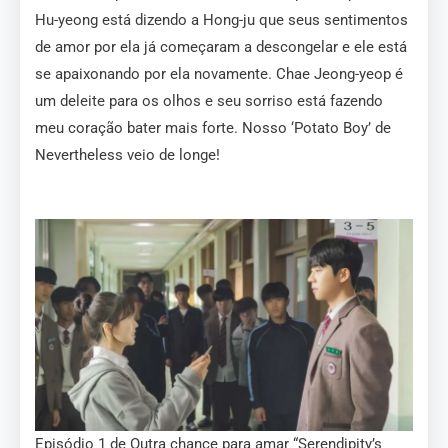
Hu-yeong está dizendo a Hong-ju que seus sentimentos
de amor por ela já começaram a descongelar e ele está
se apaixonando por ela novamente. Chae Jeong-yeop é
um deleite para os olhos e seu sorriso está fazendo
meu coração bater mais forte. Nosso ‘Potato Boy’ de
Nevertheless veio de longe!
Episódio 1 de Outra chance para amar “Serendipity’s