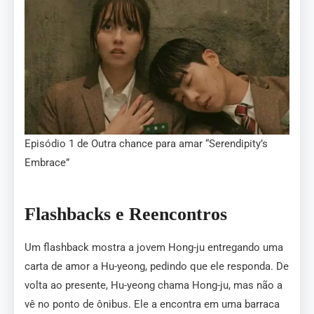
Episódio 1 de Outra chance para amar “Serendipity’s
Embrace”
Flashbacks e Reencontros
Um flashback mostra a jovem Hong-ju entregando uma
carta de amor a Hu-yeong, pedindo que ele responda. De
volta ao presente, Hu-yeong chama Hong-ju, mas não a
vê no ponto de ônibus. Ele a encontra em uma barraca