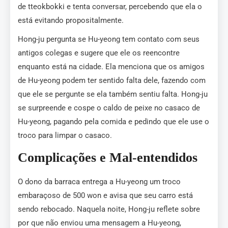
de tteokbokki e tenta conversar, percebendo que ela o
está evitando propositalmente.
Hong-ju pergunta se Hu-yeong tem contato com seus
antigos colegas e sugere que ele os reencontre
enquanto está na cidade. Ela menciona que os amigos
de Hu-yeong podem ter sentido falta dele, fazendo com
que ele se pergunte se ela também sentiu falta. Hong-ju
se surpreende e cospe o caldo de peixe no casaco de
Hu-yeong, pagando pela comida e pedindo que ele use o
troco para limpar o casaco.
Complicações e Mal-entendidos
O dono da barraca entrega a Hu-yeong um troco
embaraçoso de 500 won e avisa que seu carro está
sendo rebocado. Naquela noite, Hong-ju reflete sobre
por que não enviou uma mensagem a Hu-yeong,