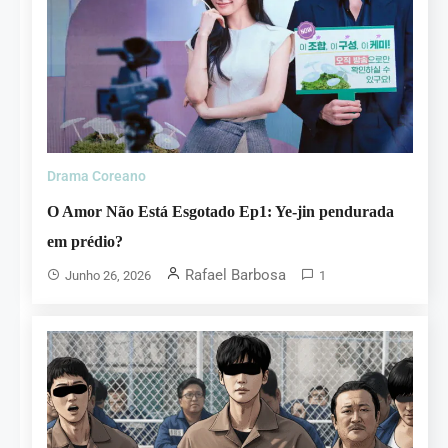
Drama Coreano
O Amor Não Está Esgotado Ep1: Ye-jin pendurada
em prédio?
Rafael Barbosa
Junho 26, 2026
1