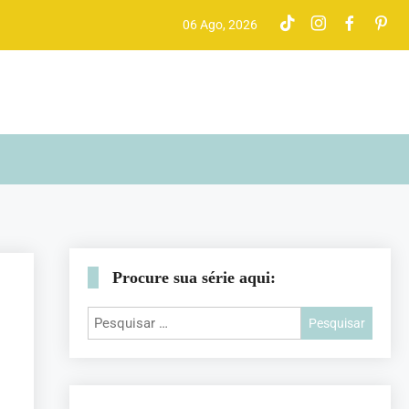
06 Ago, 2026
Procure sua série aqui: