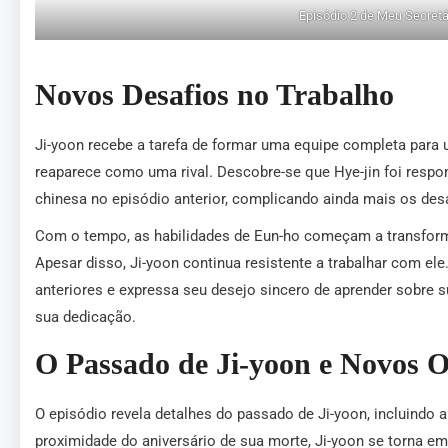
Episódio 2 de Meu Secretár
Novos Desafios no Trabalho
Ji-yoon recebe a tarefa de formar uma equipe completa para 
reaparece como uma rival. Descobre-se que Hye-jin foi respon
chinesa no episódio anterior, complicando ainda mais os desa
Com o tempo, as habilidades de Eun-ho começam a transformar
Apesar disso, Ji-yoon continua resistente a trabalhar com el
anteriores e expressa seu desejo sincero de aprender sobre
sua dedicação.
O Passado de Ji-yoon e Novos O
O episódio revela detalhes do passado de Ji-yoon, incluindo
proximidade do aniversário de sua morte, Ji-yoon se torna em