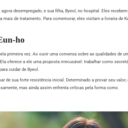
gora desempregado, e sua filha, Byeol, no hospital. Eles recebem
 mais de tratamento. Para comemorar, eles visitam a livraria de K
Eun-ho
ela primeira vez. Ao ouvir uma conversa sobre as qualidades de u
Ela oferece a ele uma proposta irrecusável: trabalhar como secretá
ara cuidar de Byeol.
 de sua forte resistência inicial. Determinado a provar seu valor, 
osamente, mas ainda assim enfrenta críticas pela forma como