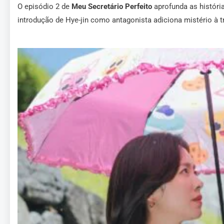
O episódio 2 de
Meu Secretário Perfeito
aprofunda as históri
introdução de Hye-jin como antagonista adiciona mistério à