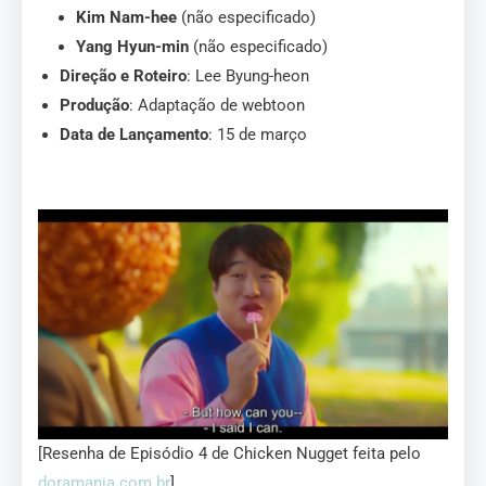
Kim Nam-hee
(não especificado)
Yang Hyun-min
(não especificado)
Direção e Roteiro
: Lee Byung-heon
Produção
: Adaptação de webtoon
Data de Lançamento
: 15 de março
[Resenha de Episódio 4 de Chicken Nugget feita pelo
doramania.com.br
]