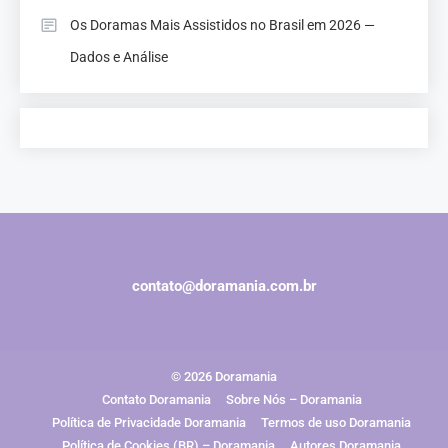
Os Doramas Mais Assistidos no Brasil em 2026 —
Dados e Análise
contato@doramania.com.br
© 2026 Doramania
Contato Doramania
Sobre Nós – Doramania
Política de Privacidade Doramania
Termos de uso Doramania
Política de Cookies (BR) – Doramania
Autores Doramania