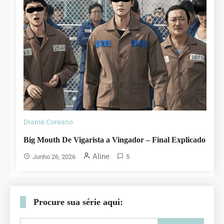
Drama Coreano
Big Mouth De Vigarista a Vingador – Final Explicado
Aline
Junho 26, 2026
5
Procure sua série aqui: