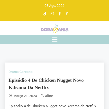
08 Ago, 2026
Doramania
De drama asiático a gente entende
Drama Coreano
Episódio 4 De Chicken Nugget Novo
Kdrama Da Netflix
Março 21, 2024
Aline
Episódio 4 de Chicken Nugget novo kdrama da Netflix