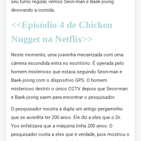
seu turno regular, vemos Seon-man e Baek-joong
devorando a comida.
<<Episódio 4 de Chicken
Nugget na Netflix>>
Neste momento, uma joaninha mecanizada com uma
câmera escondida entra no escritório. É operada pelo
homem misterioso que estava seguindo Seon-man e
Baek-joong com o dispositivo GPS. O homem
misterioso destrói o único CCTV depois que Seon-man
e Baek-joong saem para encontrar o pesquisador.
O pesquisador mostra à dupla um antigo pergaminho
que se acredita ter 200 anos. Ele diz a eles que o Dr.
Yoo enfatizava que a máquina tinha 200 anos. O
pesquisador conta a eles que é verdade, pois mostrou o