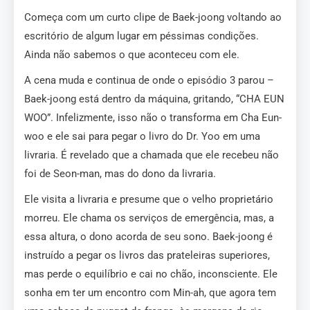
Começa com um curto clipe de Baek-joong voltando ao
escritório de algum lugar em péssimas condições.
Ainda não sabemos o que aconteceu com ele.
A cena muda e continua de onde o episódio 3 parou –
Baek-joong está dentro da máquina, gritando, “CHA EUN
WOO”. Infelizmente, isso não o transforma em Cha Eun-
woo e ele sai para pegar o livro do Dr. Yoo em uma
livraria. É revelado que a chamada que ele recebeu não
foi de Seon-man, mas do dono da livraria.
Ele visita a livraria e presume que o velho proprietário
morreu. Ele chama os serviços de emergência, mas, a
essa altura, o dono acorda de seu sono. Baek-joong é
instruído a pegar os livros das prateleiras superiores,
mas perde o equilíbrio e cai no chão, inconsciente. Ele
sonha em ter um encontro com Min-ah, que agora tem