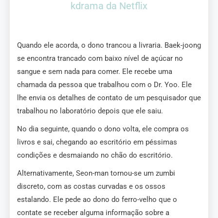
kdrama da Netflix
Quando ele acorda, o dono trancou a livraria. Baek-joong
se encontra trancado com baixo nível de açúcar no
sangue e sem nada para comer. Ele recebe uma
chamada da pessoa que trabalhou com o Dr. Yoo. Ele
lhe envia os detalhes de contato de um pesquisador que
trabalhou no laboratório depois que ele saiu.
No dia seguinte, quando o dono volta, ele compra os
livros e sai, chegando ao escritório em péssimas
condições e desmaiando no chão do escritório.
Alternativamente, Seon-man tornou-se um zumbi
discreto, com as costas curvadas e os ossos
estalando. Ele pede ao dono do ferro-velho que o
contate se receber alguma informação sobre a