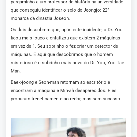
pergaminho a um professor de história na universidade
que conseguiu identificar o selo de Jeongjo: 22º
monarca da dinastia Joseon.
Os dois descobrem que, após este incidente, o Dr. Yoo
ficou mais louco e enfatizou que existem 2 máquinas
em vez de 1. Seu sobrinho o fez criar um detector de
máquinas. É aqui que descobrimos que o homem
misterioso é o sobrinho mais novo do Dr. Yoo, Yoo Tae
Man.
Baek-joong e Seon-man retornam ao escritório e
encontram a máquina e Min-ah desaparecidos. Eles
procuram freneticamente ao redor, mas sem sucesso.