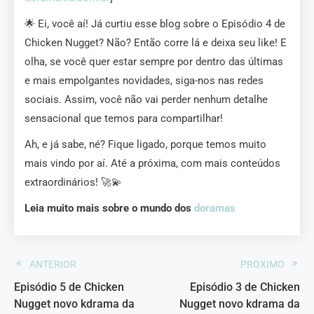
🌟 Ei, você aí! Já curtiu esse blog sobre o Episódio 4 de
Chicken Nugget? Não? Então corre lá e deixa seu like! E
olha, se você quer estar sempre por dentro das últimas
e mais empolgantes novidades, siga-nos nas redes
sociais. Assim, você não vai perder nenhum detalhe
sensacional que temos para compartilhar!
Ah, e já sabe, né? Fique ligado, porque temos muito
mais vindo por aí. Até a próxima, com mais conteúdos
extraordinários! 🚀💫
Leia muito mais sobre o mundo dos
doramas
ANTERIOR
PROXIMO
Episódio 5 de Chicken
Episódio 3 de Chicken
Nugget novo kdrama da
Nugget novo kdrama da