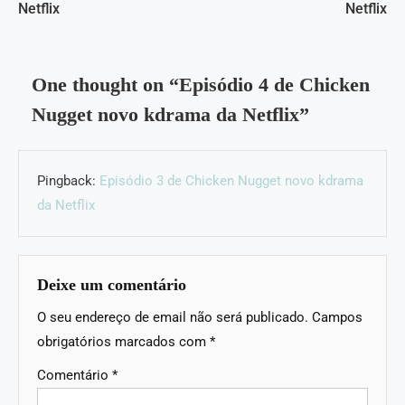
Netflix
Netflix
One thought on “
Episódio 4 de Chicken
Nugget novo kdrama da Netflix
”
Pingback:
Episódio 3 de Chicken Nugget novo kdrama
da Netflix
Deixe um comentário
O seu endereço de email não será publicado.
Campos
obrigatórios marcados com
*
Comentário
*