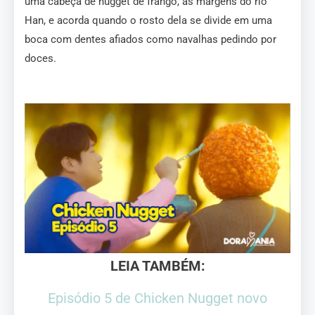
uma cabeça de nugget de frango, às margens do rio
Han, e acorda quando o rosto dela se divide em uma
boca com dentes afiados como navalhas pedindo por
doces.
LEIA TAMBÉM:
Episódio 5 de Chicken Nugget novo