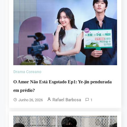
Drama Coreano
O Amor Não Está Esgotado Ep1: Ye-jin pendurada
em prédio?
Rafael Barbosa
Junho 26, 2026
1