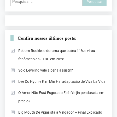
Confira nossos últimos posts:
Reborn Rookie: o dorama que bateu 11% e virou
fenômeno da JTBC em 2026
Solo Leveling vale a pena assistir?
Lee Do Hyun e Kim Min Ha: adaptação de Viva La Vida
O Amor Não Está Esgotado Ep1: Ye-jin pendurada em
prédio?
Big Mouth De Vigarista a Vingador – Final Explicado