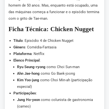
homem de 50 anos. Mas, enquanto está ocupado, uma
das máquinas começa a funcionar e o episódio termina
com o grito de Tae-man.
Ficha Técnica: Chicken Nugget
Título
: Episódio 4 de Chicken Nugget
Gênero
: Comédia-Fantasia
Plataforma
: Netflix
Elenco Principal
:
Ryu Seung-ryong
como Choi Sun-man
Ahn Jae-hong
como Go Baek-joong
Kim Yoo-jung
como Choi Min-ah (participação
especial)
Participações
:
Jung Ho-yeon
como colunista de gastronomia
(cameo)