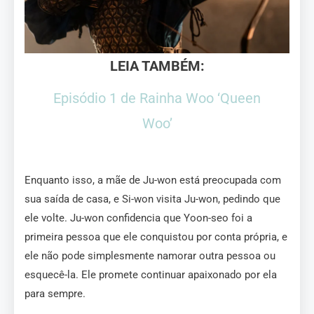
LEIA TAMBÉM:
Episódio 1 de Rainha Woo ‘Queen
Woo’
Enquanto isso, a mãe de Ju-won está preocupada com
sua saída de casa, e Si-won visita Ju-won, pedindo que
ele volte. Ju-won confidencia que Yoon-seo foi a
primeira pessoa que ele conquistou por conta própria, e
ele não pode simplesmente namorar outra pessoa ou
esquecê-la. Ele promete continuar apaixonado por ela
para sempre.