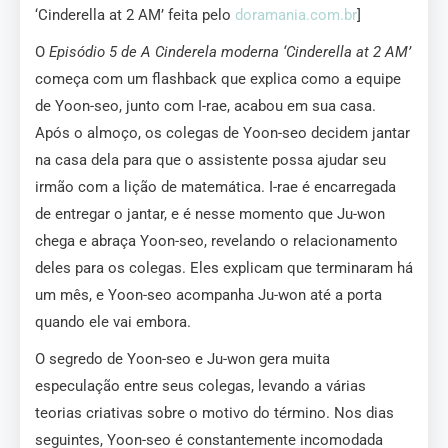
‘Cinderella at 2 AM’ feita pelo
doramania.com.br
]
O
Episódio 5 de A Cinderela moderna ‘Cinderella at 2 AM’
começa com um flashback que explica como a equipe
de Yoon-seo, junto com I-rae, acabou em sua casa.
Após o almoço, os colegas de Yoon-seo decidem jantar
na casa dela para que o assistente possa ajudar seu
irmão com a lição de matemática. I-rae é encarregada
de entregar o jantar, e é nesse momento que Ju-won
chega e abraça Yoon-seo, revelando o relacionamento
deles para os colegas. Eles explicam que terminaram há
um mês, e Yoon-seo acompanha Ju-won até a porta
quando ele vai embora.
O segredo de Yoon-seo e Ju-won gera muita
especulação entre seus colegas, levando a várias
teorias criativas sobre o motivo do término. Nos dias
seguintes, Yoon-seo é constantemente incomodada