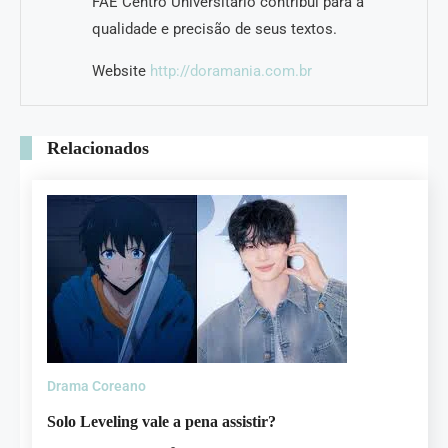
FAE Centro Universitário contribui para a
qualidade e precisão de seus textos.
Website
http://doramania.com.br
Relacionados
Drama Coreano
Solo Leveling vale a pena assistir?