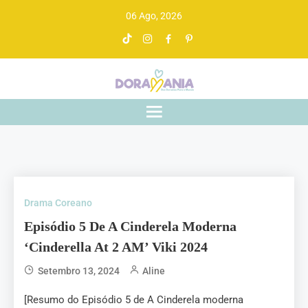
06 Ago, 2026
Doramania
De drama asiático a gente entende
Drama Coreano
Episódio 5 De A Cinderela Moderna
‘Cinderella At 2 AM’ Viki 2024
Setembro 13, 2024
Aline
[Resumo do Episódio 5 de A Cinderela moderna