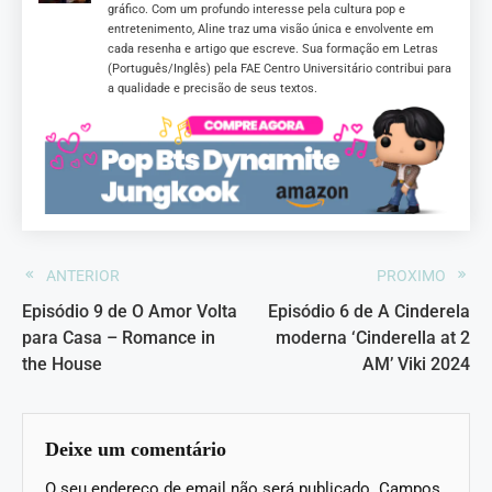
gráfico. Com um profundo interesse pela cultura pop e
entretenimento, Aline traz uma visão única e envolvente em
cada resenha e artigo que escreve. Sua formação em Letras
(Português/Inglês) pela FAE Centro Universitário contribui para
a qualidade e precisão de seus textos.
ANTERIOR
PROXIMO
Episódio 9 de O Amor Volta
Episódio 6 de A Cinderela
para Casa – Romance in
moderna ‘Cinderella at 2
the House
AM’ Viki 2024
Deixe um comentário
O seu endereço de email não será publicado.
Campos