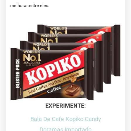
melhorar entre eles.
EXPERIMENTE:
Bala De Cafe Kopiko Candy
Doramas Importado