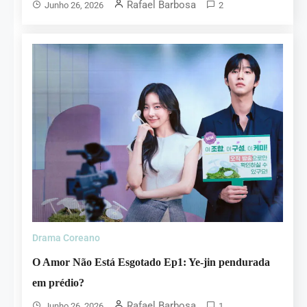
Rafael Barbosa
Junho 26, 2026
2
Drama Coreano
O Amor Não Está Esgotado Ep1: Ye-jin pendurada
em prédio?
Rafael Barbosa
Junho 26, 2026
1