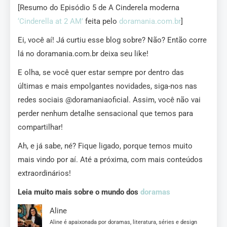
[Resumo do Episódio 5 de A Cinderela moderna
‘Cinderella at 2 AM’
feita pelo
doramania.com.br
]
Ei, você aí! Já curtiu esse blog sobre? Não? Então corre
lá no doramania.com.br deixa seu like!
E olha, se você quer estar sempre por dentro das
últimas e mais empolgantes novidades, siga-nos nas
redes sociais @doramaniaoficial. Assim, você não vai
perder nenhum detalhe sensacional que temos para
compartilhar!
Ah, e já sabe, né? Fique ligado, porque temos muito
mais vindo por aí. Até a próxima, com mais conteúdos
extraordinários!
Leia muito mais sobre o mundo dos
doramas
Aline
Aline é apaixonada por doramas, literatura, séries e design