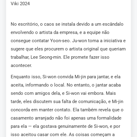
Viki 2024
No escritório, o caos se instala devido a um escândalo
envolvendo o artista da empresa, e a equipe não
consegue contatar Yoon-seo. Ju-won toma a iniciativa e
sugere que eles procurem o artista original que queriam
trabalhar, Lee Seong-min. Ele promete fazer isso
acontecer.
Enquanto isso, Si-won convida Mi-jin para jantar, e ela
aceita, informando o local. No entanto, o jantar acaba
sendo com amigos dela, e Si-won vai embora. Mais
tarde, eles discutem sua falta de comunicação, e Mi-jin
concorda em manter contato. Ela também revela que o
casamento arranjado não foi apenas uma formalidade
para ela — ela gostava genuinamente de Si-won, e por
isso aceitou casar com ele. As coisas começam a