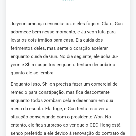
Ju-yeon ameaça denunciá-los, e eles fogem. Claro, Gun
adormece bem nesse momento, e Ju-yeon luta para
levar os dois irmãos para casa. Ela cuida dos
ferimentos deles, mas sente o coração acelerar
enquanto cuida de Gun. No dia seguinte, ele acha Ju-
yeon e Shin suspeitos enquanto tentam descobrir o
quanto ele se lembra.
Enquanto isso, Shi-on precisa fazer um comercial de
remédio para constipação, mas fica descontente
enquanto todos zombam dela e desenham em sua
mesa da escola. Ela foge, e Gun tenta resolver a
situação conversando com o presidente Won. No
entanto, ele fica surpreso ao ver que o CEO Hong está
sendo preferido a ele devido à renovação do contrato de