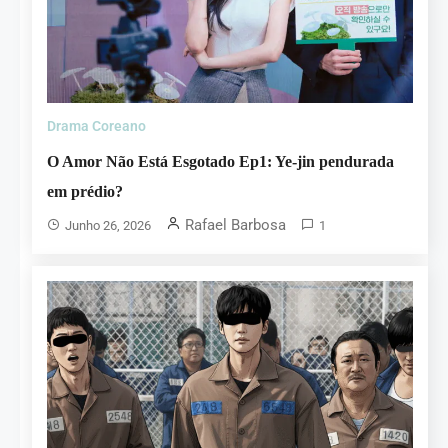
Drama Coreano
O Amor Não Está Esgotado Ep1: Ye-jin pendurada
em prédio?
Rafael Barbosa
Junho 26, 2026
1