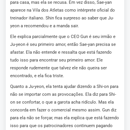
para casa, mas ela se recusa. Em vez disso, Sae-yan
aparece na Vila dos Atletas como intérprete oficial do
treinador italiano. Shin fica surpreso ao saber que Ju-
yeon a recomendou e a manda sair.
Ele explica parcialmente que o CEO Gun é seu irmão e
Ju-yeon é seu primeiro amor, então Sae-yan precisa se
afastar. Ela não entende e ressalta que está fazendo
tudo isso para encontrar seu primeiro amor. Ele
responde rudemente que talvez ele não queira ser
encontrado, e ela fica triste.
Quanto a Ju-yeon, ela tenta ajudar dizendo a Shi-on para
não se importar com as provocações. Ela diz para Shi-
on se confortar, o que a garota acha ridículo. Mas ela
concorda em fazer o comercial mesmo assim. Gun diz
para ela não se forçar, mas ela explica que está fazendo
isso para que os patrocinadores continuem pagando