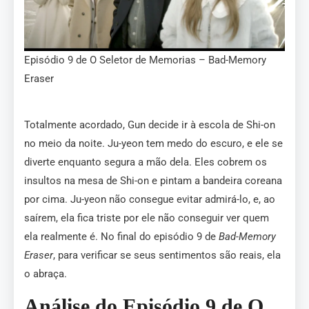
Episódio 9 de O Seletor de Memorias – Bad-Memory
Eraser
Totalmente acordado, Gun decide ir à escola de Shi-on
no meio da noite. Ju-yeon tem medo do escuro, e ele se
diverte enquanto segura a mão dela. Eles cobrem os
insultos na mesa de Shi-on e pintam a bandeira coreana
por cima. Ju-yeon não consegue evitar admirá-lo, e, ao
saírem, ela fica triste por ele não conseguir ver quem
ela realmente é. No final do episódio 9 de
Bad-Memory
Eraser
, para verificar se seus sentimentos são reais, ela
o abraça.
Análise do Episódio 9 de O