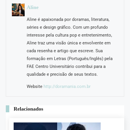
Aline
Aline é apaixonada por doramas, literatura,
séries e design gráfico. Com um profundo
interesse pela cultura pop e entretenimento,
Aline traz uma visão única e envolvente em
cada resenha e artigo que escreve. Sua
formação em Letras (Português/Inglês) pela
FAE Centro Universitário contribui para a
qualidade e precisão de seus textos.
Website
http://doramania.com.br
Relacionados