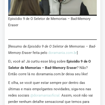
Episódio 9 de O Seletor de Memorias – Bad-Memory
Eraser
[Resumo de
Episódio 9 de O Seletor de Memorias – Bad-
Memory Eraser
feita pelo
doramania.com.br
]
Ei, você aí! Já curtiu esse blog sobre
Episódio 9 de O
Seletor de Memorias – Bad-Memory Eraser
? Não?
Então corre lá no doramania.com.br deixa seu like!
E olha, se você quer estar sempre por dentro das
últimas e mais empolgantes novidades, siga-nos nas
redes sociais
@doramaniaoficial.
Assim, você não vai
perder nenhum detalhe sensacional que temos para