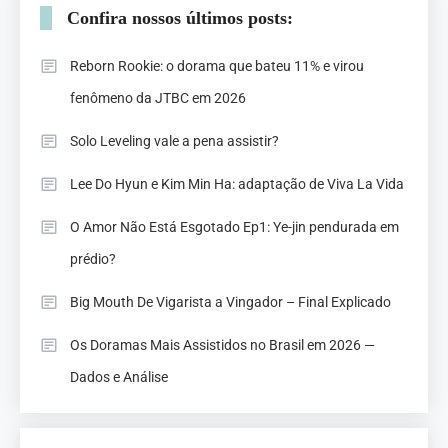
Confira nossos últimos posts:
Reborn Rookie: o dorama que bateu 11% e virou
fenômeno da JTBC em 2026
Solo Leveling vale a pena assistir?
Lee Do Hyun e Kim Min Ha: adaptação de Viva La Vida
O Amor Não Está Esgotado Ep1: Ye-jin pendurada em
prédio?
Big Mouth De Vigarista a Vingador – Final Explicado
Os Doramas Mais Assistidos no Brasil em 2026 —
Dados e Análise