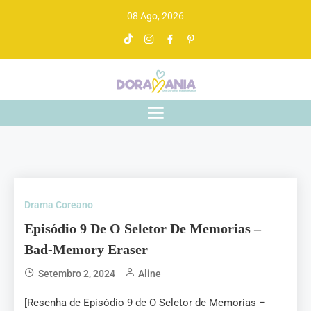
08 Ago, 2026
Doramania
De drama asiático a gente entende
Drama Coreano
Episódio 9 De O Seletor De Memorias –
Bad-Memory Eraser
Setembro 2, 2024
Aline
[Resenha de Episódio 9 de O Seletor de Memorias –