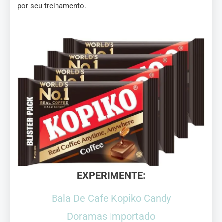
por seu treinamento.
EXPERIMENTE:
Bala De Cafe Kopiko Candy
Doramas Importado