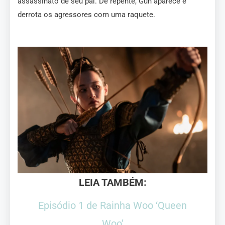
assassinato de seu pai. De repente, Gun aparece e
derrota os agressores com uma raquete.
LEIA TAMBÉM:
Episódio 1 de Rainha Woo ‘Queen
Woo’