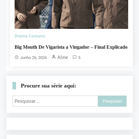
Drama Coreano
Big Mouth De Vigarista a Vingador – Final Explicado
Aline
Junho 26, 2026
5
Procure sua série aqui: