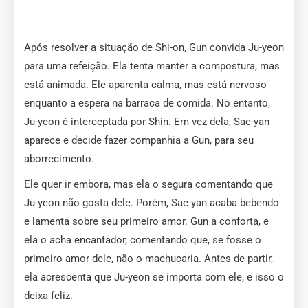
Após resolver a situação de Shi-on, Gun convida Ju-yeon
para uma refeição. Ela tenta manter a compostura, mas
está animada. Ele aparenta calma, mas está nervoso
enquanto a espera na barraca de comida. No entanto,
Ju-yeon é interceptada por Shin. Em vez dela, Sae-yan
aparece e decide fazer companhia a Gun, para seu
aborrecimento.
Ele quer ir embora, mas ela o segura comentando que
Ju-yeon não gosta dele. Porém, Sae-yan acaba bebendo
e lamenta sobre seu primeiro amor. Gun a conforta, e
ela o acha encantador, comentando que, se fosse o
primeiro amor dele, não o machucaria. Antes de partir,
ela acrescenta que Ju-yeon se importa com ele, e isso o
deixa feliz.