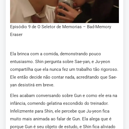
Episódio 9 de O Seletor de Memorias – Bad-Memory
Eraser
Ela brinca com a comida, demonstrando pouco
entusiasmo. Shin pergunta sobre Sae-yan, e Ju-yeon
compartilha que ela nunca fez um trabalho tão rigoroso.
Ele então decide não contar nada, acreditando que Sae-
yan desistirá em breve.
Eles acabam conversando sobre Gun e como ele era na
infância, comendo gelatina escondido do treinador.
Infelizmente para Shin, ele percebe que Ju-yeon fica
muito mais animada ao falar de Gun. Ela alega que é
porque Gun é seu objeto de estudo, e Shin fica aliviado