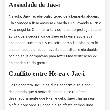
Ansiedade de Jae-i
Na aula, Jae-i recebe outro vídeo dela beijando alguém.
Ela começa a ficar ansiosa e sai da aula, levando Ri-an e
Ha a segui-la. O primeiro fala com nosso protagonista e
avisa que a segurança de Jae-i está em risco e sua
ansiedade aumentou. A maneira como Ha olha para Ri-
an e se recusa a recuar levanta suspeitas, e ele decide
pedir a seus comparsas para fazer uma verificação de
antecedentes do garoto.
Conflito entre He-ra e Jae-i
He-ra encontra Jae-i e as duas acabam discutindo,
declarando que a amizade acabou. He-ra afirma
desafiadoramente que Ri-an é dela. Jae-i chama seu
blefe e concorda. Quando ela se afasta, temos uma