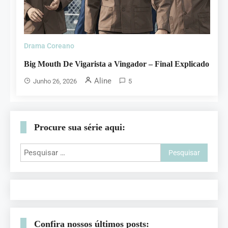
Drama Coreano
Big Mouth De Vigarista a Vingador – Final Explicado
Aline
Junho 26, 2026
5
Procure sua série aqui:
Confira nossos últimos posts: