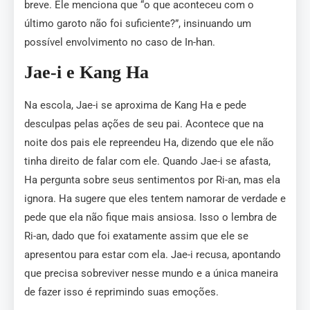
breve. Ele menciona que “o que aconteceu com o
último garoto não foi suficiente?”, insinuando um
possível envolvimento no caso de In-han.
Jae-i e Kang Ha
Na escola, Jae-i se aproxima de Kang Ha e pede
desculpas pelas ações de seu pai. Acontece que na
noite dos pais ele repreendeu Ha, dizendo que ele não
tinha direito de falar com ele. Quando Jae-i se afasta,
Ha pergunta sobre seus sentimentos por Ri-an, mas ela
ignora. Ha sugere que eles tentem namorar de verdade e
pede que ela não fique mais ansiosa. Isso o lembra de
Ri-an, dado que foi exatamente assim que ele se
apresentou para estar com ela. Jae-i recusa, apontando
que precisa sobreviver nesse mundo e a única maneira
de fazer isso é reprimindo suas emoções.