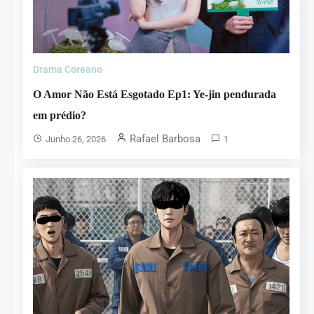
Drama Coreano
O Amor Não Está Esgotado Ep1: Ye-jin pendurada
em prédio?
Rafael Barbosa
Junho 26, 2026
1