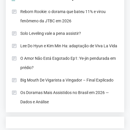
Reborn Rookie: o dorama que bateu 11% e virou
fenômeno da JTBC em 2026
Solo Leveling vale a pena assistir?
Lee Do Hyun e Kim Min Ha: adaptação de Viva La Vida
O Amor Não Está Esgotado Ep1: Ye-jin pendurada em
prédio?
Big Mouth De Vigarista a Vingador – Final Explicado
Os Doramas Mais Assistidos no Brasil em 2026 —
Dados e Análise