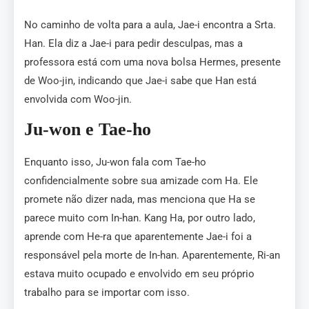
No caminho de volta para a aula, Jae-i encontra a Srta.
Han. Ela diz a Jae-i para pedir desculpas, mas a
professora está com uma nova bolsa Hermes, presente
de Woo-jin, indicando que Jae-i sabe que Han está
envolvida com Woo-jin.
Ju-won e Tae-ho
Enquanto isso, Ju-won fala com Tae-ho
confidencialmente sobre sua amizade com Ha. Ele
promete não dizer nada, mas menciona que Ha se
parece muito com In-han. Kang Ha, por outro lado,
aprende com He-ra que aparentemente Jae-i foi a
responsável pela morte de In-han. Aparentemente, Ri-an
estava muito ocupado e envolvido em seu próprio
trabalho para se importar com isso.