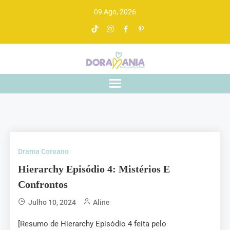
09 Ago, 2026
Doramania
De drama asiático a gente entende
Drama Coreano
Hierarchy Episódio 4: Mistérios E
Confrontos
Julho 10, 2024
Aline
[Resumo de Hierarchy Episódio 4 feita pelo