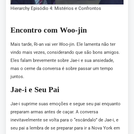
Hierarchy Episódio 4: Mistérios e Confrontos
Encontro com Woo-jin
Mais tarde, Ri-an vai ver Woo-jin. Ele lamenta não ter
vindo mais vezes, considerando que são bons amigos.
Eles falam brevemente sobre Jae-i e sua ansiedade,
mas o cerne da conversa é sobre passar um tempo
juntos.
Jae-i e Seu Pai
Jae-i suprime suas emoções e segue seu pai enquanto
preparam armas antes de caçar. A conversa
inevitavelmente se volta para o “escândalo” de Jae-i, e
seu pai a lembra de se preparar para ir a Nova York em