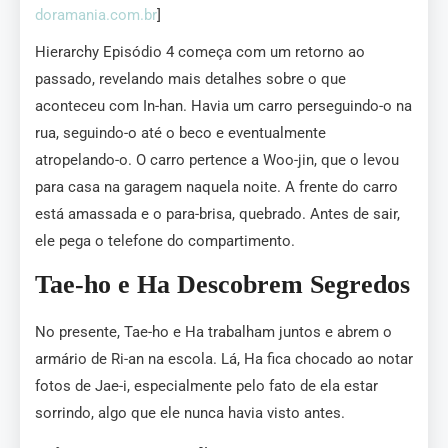
doramania.com.br
]
Hierarchy Episódio 4 começa com um retorno ao
passado, revelando mais detalhes sobre o que
aconteceu com In-han. Havia um carro perseguindo-o na
rua, seguindo-o até o beco e eventualmente
atropelando-o. O carro pertence a Woo-jin, que o levou
para casa na garagem naquela noite. A frente do carro
está amassada e o para-brisa, quebrado. Antes de sair,
ele pega o telefone do compartimento.
Tae-ho e Ha Descobrem Segredos
No presente, Tae-ho e Ha trabalham juntos e abrem o
armário de Ri-an na escola. Lá, Ha fica chocado ao notar
fotos de Jae-i, especialmente pelo fato de ela estar
sorrindo, algo que ele nunca havia visto antes.