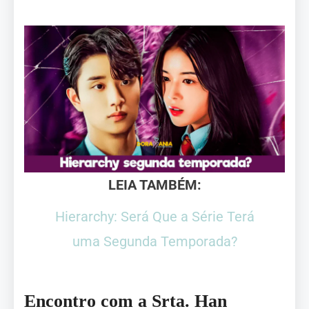
LEIA TAMBÉM:
Hierarchy: Será Que a Série Terá
uma Segunda Temporada?
Encontro com a Srta. Han