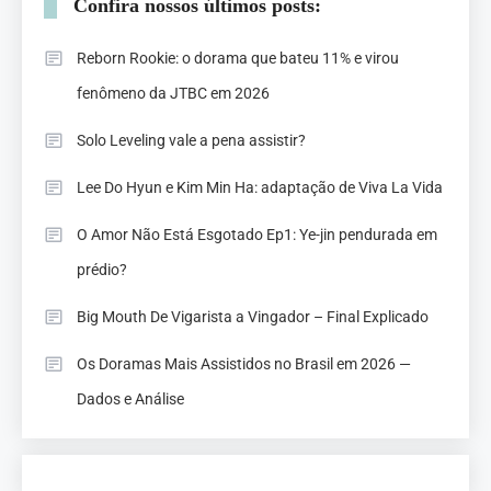
Confira nossos últimos posts:
Reborn Rookie: o dorama que bateu 11% e virou
fenômeno da JTBC em 2026
Solo Leveling vale a pena assistir?
Lee Do Hyun e Kim Min Ha: adaptação de Viva La Vida
O Amor Não Está Esgotado Ep1: Ye-jin pendurada em
prédio?
Big Mouth De Vigarista a Vingador – Final Explicado
Os Doramas Mais Assistidos no Brasil em 2026 —
Dados e Análise