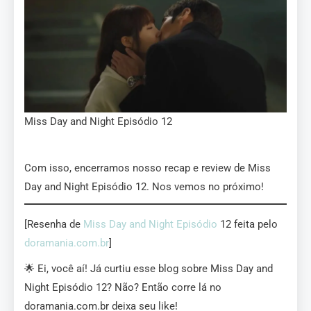
Miss Day and Night Episódio 12
Com isso, encerramos nosso recap e review de Miss
Day and Night Episódio 12. Nos vemos no próximo!
[Resenha de
Miss Day and Night Episódio
12 feita pelo
doramania.com.br
]
🌟 Ei, você aí! Já curtiu esse blog sobre Miss Day and
Night Episódio 12? Não? Então corre lá no
doramania.com.br deixa seu like!