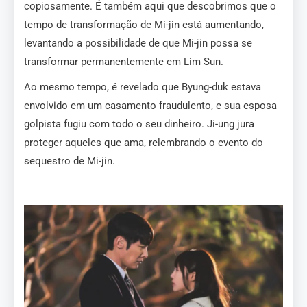
copiosamente. É também aqui que descobrimos que o
tempo de transformação de Mi-jin está aumentando,
levantando a possibilidade de que Mi-jin possa se
transformar permanentemente em Lim Sun.
Ao mesmo tempo, é revelado que Byung-duk estava
envolvido em um casamento fraudulento, e sua esposa
golpista fugiu com todo o seu dinheiro. Ji-ung jura
proteger aqueles que ama, relembrando o evento do
sequestro de Mi-jin.