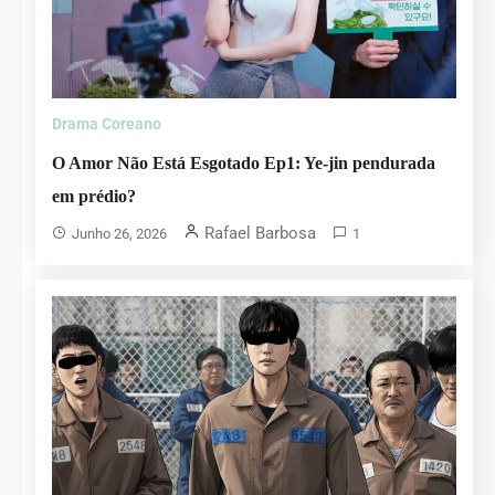
Drama Coreano
O Amor Não Está Esgotado Ep1: Ye-jin pendurada
em prédio?
Rafael Barbosa
Junho 26, 2026
1