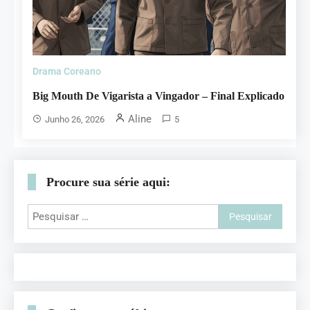
Drama Coreano
Big Mouth De Vigarista a Vingador – Final Explicado
Aline
Junho 26, 2026
5
Procure sua série aqui: