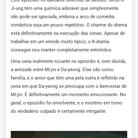
Ji-ung têm uma química adorável que simplesmente
não pode ser ignorada, embora o arco de comédia
romântica seja um pouco repetitivo. O charme do drama
está definitivamente na execução das cenas. Apesar de
trabalhar em um enredo muito típico, o K-drama
consegue nos manter completamente entretidos.
Uma cena realmente tocante no episódio é, sem dúvida,
a amizade entre Mi-jin e Da-yeong. Elas são como
família, e o amor que têm uma pela outra é refletido na
cena em que Da-yeong se preocupa com o bem-estar de
Mi-jin. É definitivamente um momento emocionante. No
geral, o episódio foi envolvente, e o mistério em torno
do verdadeiro culpado é certamente intrigante.