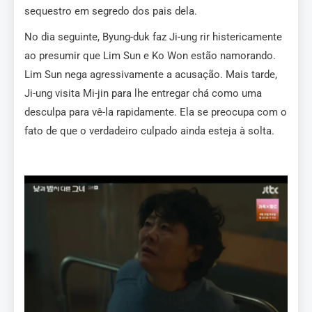
sequestro em segredo dos pais dela.
No dia seguinte, Byung-duk faz Ji-ung rir histericamente
ao presumir que Lim Sun e Ko Won estão namorando.
Lim Sun nega agressivamente a acusação. Mais tarde,
Ji-ung visita Mi-jin para lhe entregar chá como uma
desculpa para vê-la rapidamente. Ela se preocupa com o
fato de que o verdadeiro culpado ainda esteja à solta.