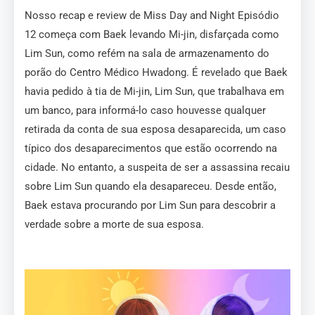
Nosso recap e review de Miss Day and Night Episódio
12 começa com Baek levando Mi-jin, disfarçada como
Lim Sun, como refém na sala de armazenamento do
porão do Centro Médico Hwadong. É revelado que Baek
havia pedido à tia de Mi-jin, Lim Sun, que trabalhava em
um banco, para informá-lo caso houvesse qualquer
retirada da conta de sua esposa desaparecida, um caso
típico dos desaparecimentos que estão ocorrendo na
cidade. No entanto, a suspeita de ser a assassina recaiu
sobre Lim Sun quando ela desapareceu. Desde então,
Baek estava procurando por Lim Sun para descobrir a
verdade sobre a morte de sua esposa.