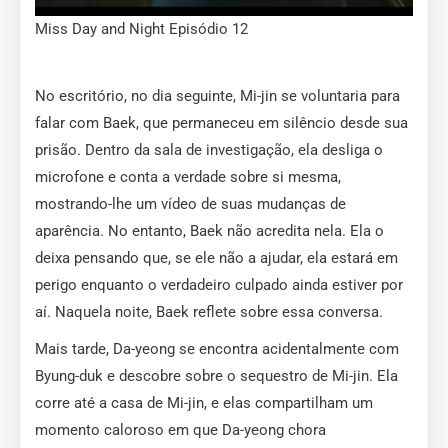
Miss Day and Night Episódio 12
No escritório, no dia seguinte, Mi-jin se voluntaria para
falar com Baek, que permaneceu em silêncio desde sua
prisão. Dentro da sala de investigação, ela desliga o
microfone e conta a verdade sobre si mesma,
mostrando-lhe um vídeo de suas mudanças de
aparência. No entanto, Baek não acredita nela. Ela o
deixa pensando que, se ele não a ajudar, ela estará em
perigo enquanto o verdadeiro culpado ainda estiver por
aí. Naquela noite, Baek reflete sobre essa conversa.
Mais tarde, Da-yeong se encontra acidentalmente com
Byung-duk e descobre sobre o sequestro de Mi-jin. Ela
corre até a casa de Mi-jin, e elas compartilham um
momento caloroso em que Da-yeong chora