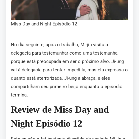
Miss Day and Night Episódio 12
No dia seguinte, após o trabalho, Mi-jin visita a
delegacia para testemunhar como uma testemunha
porque está preocupada em ser o próximo alvo. Ji-ung
vai à delegacia para tentar impedi-la, mas ela expressa o
quanto está aterrorizada. Ji-ung a abraça, e eles
compartilham seu primeiro beijo enquanto o episódio
termina.
Review de Miss Day and
Night Episódio 12
Este episódio foi bastante divertido de assistir. Mi-jin e