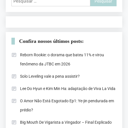
Confira nossos últimos posts:
Reborn Rookie: o dorama que bateu 11% e virou
fenômeno da JTBC em 2026
Solo Leveling vale a pena assistir?
Lee Do Hyun e Kim Min Ha: adaptação de Viva La Vida
O Amor Não Está Esgotado Ep1: Ye-jin pendurada em
prédio?
Big Mouth De Vigarista a Vingador – Final Explicado