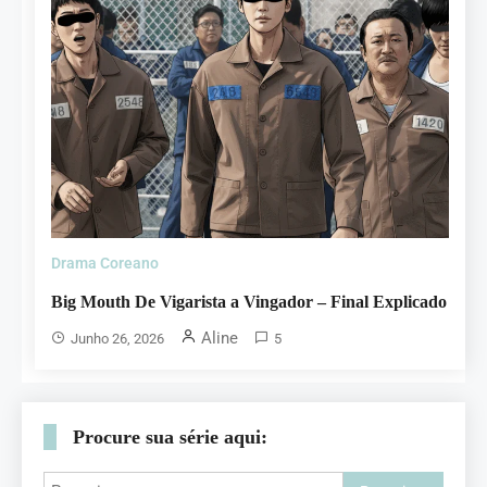
Drama Coreano
Big Mouth De Vigarista a Vingador – Final Explicado
Aline
Junho 26, 2026
5
Procure sua série aqui: