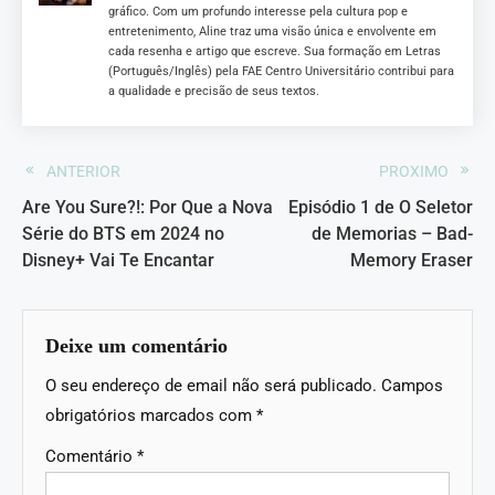
gráfico. Com um profundo interesse pela cultura pop e
entretenimento, Aline traz uma visão única e envolvente em
cada resenha e artigo que escreve. Sua formação em Letras
(Português/Inglês) pela FAE Centro Universitário contribui para
a qualidade e precisão de seus textos.
ANTERIOR
PROXIMO
Are You Sure?!: Por Que a Nova
Episódio 1 de O Seletor
Série do BTS em 2024 no
de Memorias – Bad-
Disney+ Vai Te Encantar
Memory Eraser
Deixe um comentário
O seu endereço de email não será publicado.
Campos
obrigatórios marcados com
*
Comentário
*