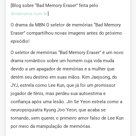
[Blog sobre “Bad Memory Eraser” feita pelo
doramania.com.br
]
O drama da MBN O seletor de memórias “Bad Memory
Eraser” compartilhou novas imagens antes do próximo
episódio!
O seletor de memórias “Bad Memory Eraser” é um novo
drama romântico sobre um homem cuja vida muda
devido a um apagador de memórias e a mulher que
detém seu destino em suas mãos. Kim Jaejoong, do
JYJ, estrela como Lee Kun, que já foi um promissor
jogador de tênis, mas perdeu sua autoestima e
confiança após uma lesão. Jin Se Yeon estrela como a
neuropsiquiatra Kyung Joo Yeon, que acaba se
tornando, sem querer, o primeiro amor falso de Lee Kun
por meio da manipulação de memórias.