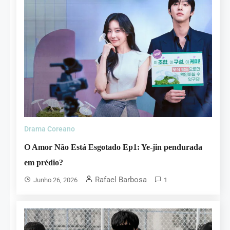
Drama Coreano
O Amor Não Está Esgotado Ep1: Ye-jin pendurada
em prédio?
Rafael Barbosa
Junho 26, 2026
1