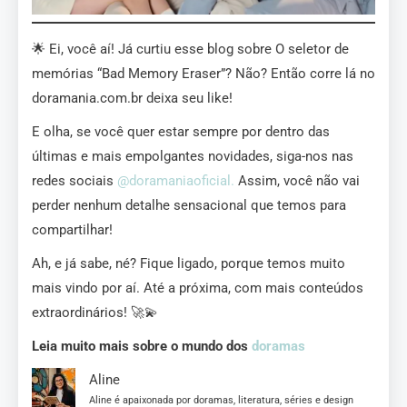
🌟 Ei, você aí! Já curtiu esse blog sobre O seletor de
memórias “Bad Memory Eraser”? Não? Então corre lá no
doramania.com.br deixa seu like!
E olha, se você quer estar sempre por dentro das
últimas e mais empolgantes novidades, siga-nos nas
redes sociais
@doramaniaoficial.
Assim, você não vai
perder nenhum detalhe sensacional que temos para
compartilhar!
Ah, e já sabe, né? Fique ligado, porque temos muito
mais vindo por aí. Até a próxima, com mais conteúdos
extraordinários! 🚀💫
Leia muito mais sobre o mundo dos
doramas
Aline
Aline é apaixonada por doramas, literatura, séries e design