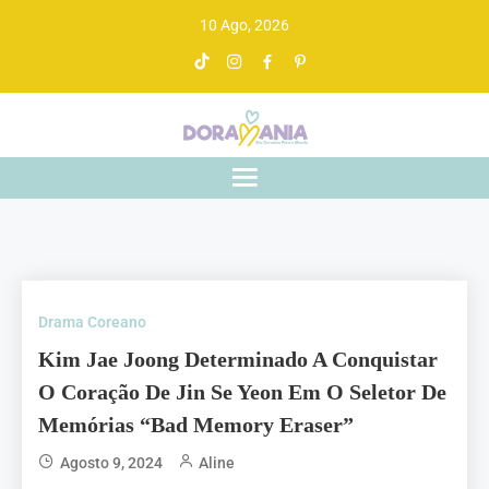
10 Ago, 2026
Doramania
De drama asiático a gente entende
Drama Coreano
Kim Jae Joong Determinado A Conquistar
O Coração De Jin Se Yeon Em O Seletor De
Memórias “Bad Memory Eraser”
Agosto 9, 2024
Aline