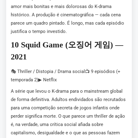
amor mais bonitas e mais dolorosas do K-drama
histórico. A produção é cinematográfica — cada cena
parece um quadro pintado. É longo, mas cada episódio
justifica o tempo investido.
10 Squid Game (오징어 게임) —
2021
🎭 Thriller / Distopia / Drama social📺 9 episódios (+
temporada 2)▶ Netflix
A série que levou o K-drama para o mainstream global
de forma definitiva. Adultos endividados são recrutados
para uma competição secreta de jogos infantis onde
perder significa morte. O que parece um thriller de ação
é, na verdade, uma crítica social afiada sobre
capitalismo, desigualdade e o que as pessoas fazem