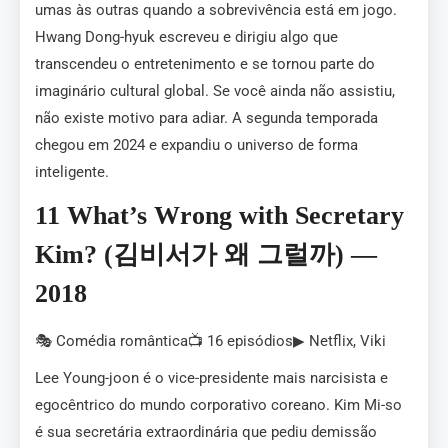
umas às outras quando a sobrevivência está em jogo.
Hwang Dong-hyuk escreveu e dirigiu algo que
transcendeu o entretenimento e se tornou parte do
imaginário cultural global. Se você ainda não assistiu,
não existe motivo para adiar. A segunda temporada
chegou em 2024 e expandiu o universo de forma
inteligente.
11 What’s Wrong with Secretary
Kim? (김비서가 왜 그럴까) —
2018
🎭 Comédia romântica📺 16 episódios▶ Netflix, Viki
Lee Young-joon é o vice-presidente mais narcisista e
egocêntrico do mundo corporativo coreano. Kim Mi-so
é sua secretária extraordinária que pediu demissão