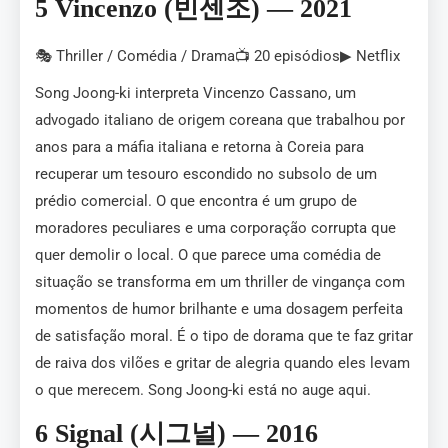
5 Vincenzo (빈센조) — 2021
🎭 Thriller / Comédia / Drama📺 20 episódios▶ Netflix
Song Joong-ki interpreta Vincenzo Cassano, um
advogado italiano de origem coreana que trabalhou por
anos para a máfia italiana e retorna à Coreia para
recuperar um tesouro escondido no subsolo de um
prédio comercial. O que encontra é um grupo de
moradores peculiares e uma corporação corrupta que
quer demolir o local. O que parece uma comédia de
situação se transforma em um thriller de vingança com
momentos de humor brilhante e uma dosagem perfeita
de satisfação moral. É o tipo de dorama que te faz gritar
de raiva dos vilões e gritar de alegria quando eles levam
o que merecem. Song Joong-ki está no auge aqui.
6 Signal (시그널) — 2016