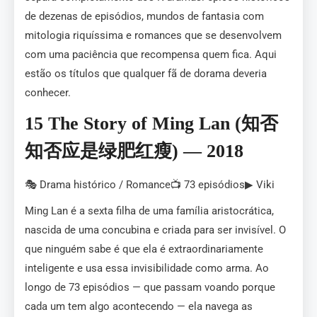
de dezenas de episódios, mundos de fantasia com
mitologia riquíssima e romances que se desenvolvem
com uma paciência que recompensa quem fica. Aqui
estão os títulos que qualquer fã de dorama deveria
conhecer.
15 The Story of Ming Lan (知否
知否应是绿肥红瘦) — 2018
🎭 Drama histórico / Romance📺 73 episódios▶ Viki
Ming Lan é a sexta filha de uma família aristocrática,
nascida de uma concubina e criada para ser invisível. O
que ninguém sabe é que ela é extraordinariamente
inteligente e usa essa invisibilidade como arma. Ao
longo de 73 episódios — que passam voando porque
cada um tem algo acontecendo — ela navega as