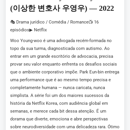
(이상한 변호사 우영우) — 2022
🎭 Drama jurídico / Comédia / Romance📺 16
episódios▶ Netflix
Woo Young-woo é uma advogada recém-formada no
topo da sua turma, diagnosticada com autismo. Ao
entrar em um grande escritório de advocacia, precisa
provar seu valor enquanto enfrenta os desafios sociais
que o ambiente corporativo impõe. Park Eun-bin entrega
uma performance que é ao mesmo tempo precisa e
completamente humana — nunca caricata, nunca
simplista. A série foi um dos maiores sucessos da
história da Netflix Korea, com audiência global em
semanas, e merece cada bit dessa atenção. É um
dorama que diverte, emociona e abre perspectivas
sobre neurodiversidade com uma delicadeza rara. Ótimo