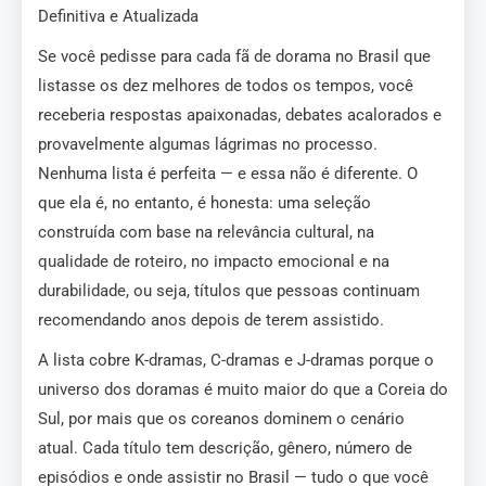
Definitiva e Atualizada
Se você pedisse para cada fã de dorama no Brasil que
listasse os dez melhores de todos os tempos, você
receberia respostas apaixonadas, debates acalorados e
provavelmente algumas lágrimas no processo.
Nenhuma lista é perfeita — e essa não é diferente. O
que ela é, no entanto, é honesta: uma seleção
construída com base na relevância cultural, na
qualidade de roteiro, no impacto emocional e na
durabilidade, ou seja, títulos que pessoas continuam
recomendando anos depois de terem assistido.
A lista cobre K-dramas, C-dramas e J-dramas porque o
universo dos doramas é muito maior do que a Coreia do
Sul, por mais que os coreanos dominem o cenário
atual. Cada título tem descrição, gênero, número de
episódios e onde assistir no Brasil — tudo o que você