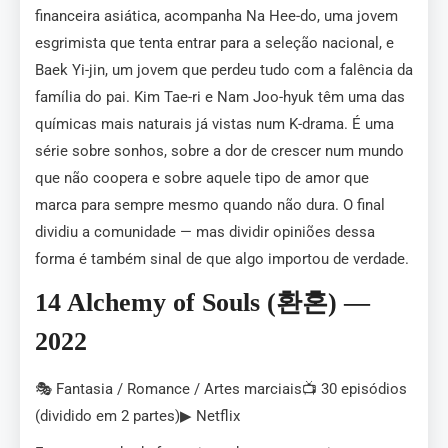
financeira asiática, acompanha Na Hee-do, uma jovem
esgrimista que tenta entrar para a seleção nacional, e
Baek Yi-jin, um jovem que perdeu tudo com a falência da
família do pai. Kim Tae-ri e Nam Joo-hyuk têm uma das
químicas mais naturais já vistas num K-drama. É uma
série sobre sonhos, sobre a dor de crescer num mundo
que não coopera e sobre aquele tipo de amor que
marca para sempre mesmo quando não dura. O final
dividiu a comunidade — mas dividir opiniões dessa
forma é também sinal de que algo importou de verdade.
14 Alchemy of Souls (환혼) —
2022
🎭 Fantasia / Romance / Artes marciais📺 30 episódios
(dividido em 2 partes)▶ Netflix