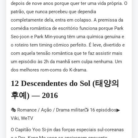
depois de nove anos porque quer ter uma vida própria. O
patrão, que nunca percebeu que dependia
completamente dela, entra em colapso. A premissa da
comédia romântica de escritório funciona porque Park
Seo-joon e Park Min-young têm uma química genuína e
o roteiro tem timing cômico perfeito. É leve, divertido e
com aquela tensão romântica que te faz assistir mais
um episódio às 2h da manhã sem culpa nenhuma. Um
dos melhores rom-coms do K-drama.
12 Descendentes do Sol (태양의
후예) — 2016
🎭 Romance / Ação / Drama militar📺 16 episódios▶
Viki, WeTV
O Capitão Yoo Si-jin das forças especiais sul-coreanas