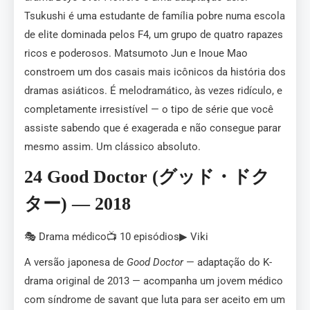
Tsukushi é uma estudante de família pobre numa escola
de elite dominada pelos F4, um grupo de quatro rapazes
ricos e poderosos. Matsumoto Jun e Inoue Mao
constroem um dos casais mais icônicos da história dos
dramas asiáticos. É melodramático, às vezes ridículo, e
completamente irresistível — o tipo de série que você
assiste sabendo que é exagerada e não consegue parar
mesmo assim. Um clássico absoluto.
24 Good Doctor (グッド・ドク
ター) — 2018
🎭 Drama médico📺 10 episódios▶ Viki
A versão japonesa de
Good Doctor
— adaptação do K-
drama original de 2013 — acompanha um jovem médico
com síndrome de savant que luta para ser aceito em um