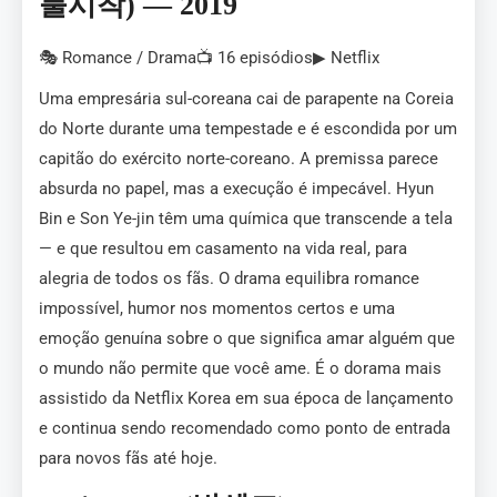
불시착) — 2019
🎭 Romance / Drama📺 16 episódios▶ Netflix
Uma empresária sul-coreana cai de parapente na Coreia
do Norte durante uma tempestade e é escondida por um
capitão do exército norte-coreano. A premissa parece
absurda no papel, mas a execução é impecável. Hyun
Bin e Son Ye-jin têm uma química que transcende a tela
— e que resultou em casamento na vida real, para
alegria de todos os fãs. O drama equilibra romance
impossível, humor nos momentos certos e uma
emoção genuína sobre o que significa amar alguém que
o mundo não permite que você ame. É o dorama mais
assistido da Netflix Korea em sua época de lançamento
e continua sendo recomendado como ponto de entrada
para novos fãs até hoje.