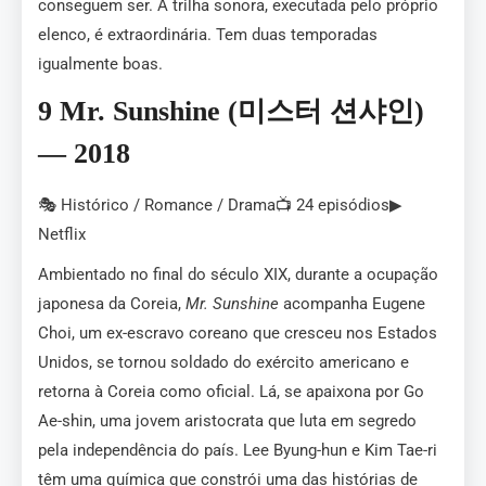
conseguem ser. A trilha sonora, executada pelo próprio
elenco, é extraordinária. Tem duas temporadas
igualmente boas.
9 Mr. Sunshine (미스터 션샤인)
— 2018
🎭 Histórico / Romance / Drama📺 24 episódios▶
Netflix
Ambientado no final do século XIX, durante a ocupação
japonesa da Coreia,
Mr. Sunshine
acompanha Eugene
Choi, um ex-escravo coreano que cresceu nos Estados
Unidos, se tornou soldado do exército americano e
retorna à Coreia como oficial. Lá, se apaixona por Go
Ae-shin, uma jovem aristocrata que luta em segredo
pela independência do país. Lee Byung-hun e Kim Tae-ri
têm uma química que constrói uma das histórias de