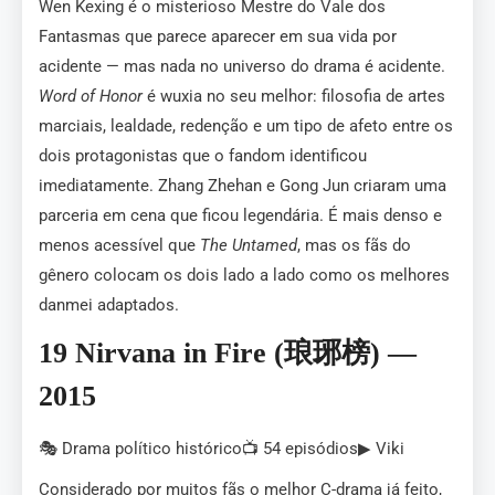
Wen Kexing é o misterioso Mestre do Vale dos
Fantasmas que parece aparecer em sua vida por
acidente — mas nada no universo do drama é acidente.
Word of Honor
é wuxia no seu melhor: filosofia de artes
marciais, lealdade, redenção e um tipo de afeto entre os
dois protagonistas que o fandom identificou
imediatamente. Zhang Zhehan e Gong Jun criaram uma
parceria em cena que ficou legendária. É mais denso e
menos acessível que
The Untamed
, mas os fãs do
gênero colocam os dois lado a lado como os melhores
danmei adaptados.
19 Nirvana in Fire (琅琊榜) —
2015
🎭 Drama político histórico📺 54 episódios▶ Viki
Considerado por muitos fãs o melhor C-drama já feito,