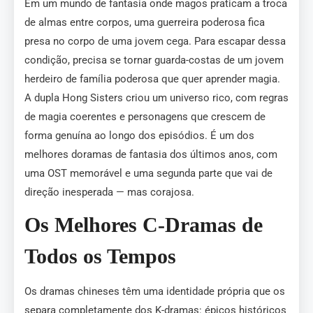
Em um mundo de fantasia onde magos praticam a troca
de almas entre corpos, uma guerreira poderosa fica
presa no corpo de uma jovem cega. Para escapar dessa
condição, precisa se tornar guarda-costas de um jovem
herdeiro de família poderosa que quer aprender magia.
A dupla Hong Sisters criou um universo rico, com regras
de magia coerentes e personagens que crescem de
forma genuína ao longo dos episódios. É um dos
melhores doramas de fantasia dos últimos anos, com
uma OST memorável e uma segunda parte que vai de
direção inesperada — mas corajosa.
Os Melhores C-Dramas de
Todos os Tempos
Os dramas chineses têm uma identidade própria que os
separa completamente dos K-dramas: épicos históricos