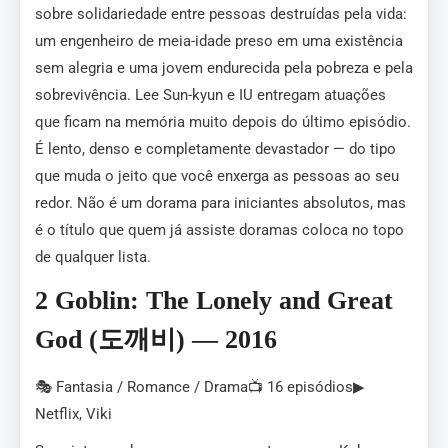
sobre solidariedade entre pessoas destruídas pela vida:
um engenheiro de meia-idade preso em uma existência
sem alegria e uma jovem endurecida pela pobreza e pela
sobrevivência. Lee Sun-kyun e IU entregam atuações
que ficam na memória muito depois do último episódio.
É lento, denso e completamente devastador — do tipo
que muda o jeito que você enxerga as pessoas ao seu
redor. Não é um dorama para iniciantes absolutos, mas
é o título que quem já assiste doramas coloca no topo
de qualquer lista.
2 Goblin: The Lonely and Great
God (도깨비) — 2016
🎭 Fantasia / Romance / Drama📺 16 episódios▶
Netflix, Viki