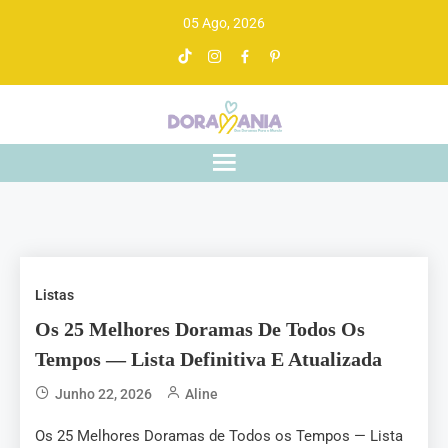
05 Ago, 2026
Doramania
De drama asiático a gente entende
Listas
Os 25 Melhores Doramas De Todos Os
Tempos — Lista Definitiva E Atualizada
Junho 22, 2026
Aline
Os 25 Melhores Doramas de Todos os Tempos — Lista