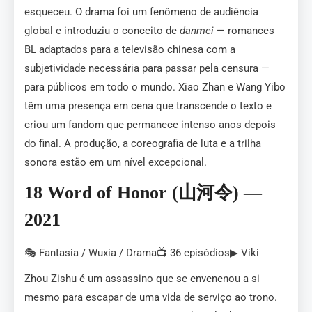
esqueceu. O drama foi um fenômeno de audiência
global e introduziu o conceito de
danmei
— romances
BL adaptados para a televisão chinesa com a
subjetividade necessária para passar pela censura —
para públicos em todo o mundo. Xiao Zhan e Wang Yibo
têm uma presença em cena que transcende o texto e
criou um fandom que permanece intenso anos depois
do final. A produção, a coreografia de luta e a trilha
sonora estão em um nível excepcional.
18 Word of Honor (山河令) —
2021
🎭 Fantasia / Wuxia / Drama📺 36 episódios▶ Viki
Zhou Zishu é um assassino que se envenenou a si
mesmo para escapar de uma vida de serviço ao trono.