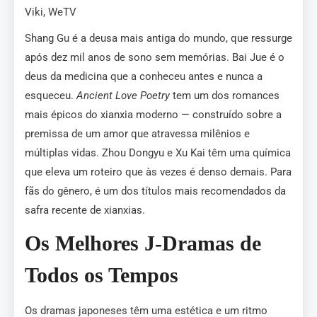
Viki, WeTV
Shang Gu é a deusa mais antiga do mundo, que ressurge
após dez mil anos de sono sem memórias. Bai Jue é o
deus da medicina que a conheceu antes e nunca a
esqueceu.
Ancient Love Poetry
tem um dos romances
mais épicos do xianxia moderno — construído sobre a
premissa de um amor que atravessa milênios e
múltiplas vidas. Zhou Dongyu e Xu Kai têm uma química
que eleva um roteiro que às vezes é denso demais. Para
fãs do gênero, é um dos títulos mais recomendados da
safra recente de xianxias.
Os Melhores J-Dramas de
Todos os Tempos
Os dramas japoneses têm uma estética e um ritmo