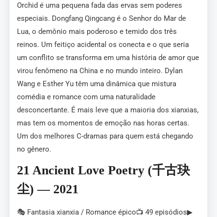
Orchid é uma pequena fada das ervas sem poderes
especiais. Dongfang Qingcang é o Senhor do Mar de
Lua, o demônio mais poderoso e temido dos três
reinos. Um feitiço acidental os conecta e o que seria
um conflito se transforma em uma história de amor que
virou fenômeno na China e no mundo inteiro. Dylan
Wang e Esther Yu têm uma dinâmica que mistura
comédia e romance com uma naturalidade
desconcertante. É mais leve que a maioria dos xianxias,
mas tem os momentos de emoção nas horas certas.
Um dos melhores C-dramas para quem está chegando
no gênero.
21 Ancient Love Poetry (千古玦
尘) — 2021
🎭 Fantasia xianxia / Romance épico📺 49 episódios▶