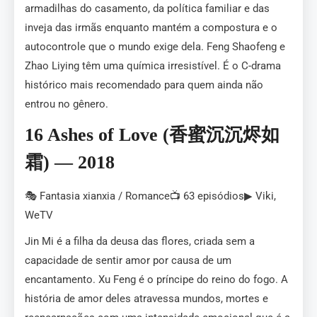
armadilhas do casamento, da política familiar e das
inveja das irmãs enquanto mantém a compostura e o
autocontrole que o mundo exige dela. Feng Shaofeng e
Zhao Liying têm uma química irresistível. É o C-drama
histórico mais recomendado para quem ainda não
entrou no gênero.
16 Ashes of Love (香蜜沉沉烬如
霜) — 2018
🎭 Fantasia xianxia / Romance📺 63 episódios▶ Viki,
WeTV
Jin Mi é a filha da deusa das flores, criada sem a
capacidade de sentir amor por causa de um
encantamento. Xu Feng é o príncipe do reino do fogo. A
história de amor deles atravessa mundos, mortes e