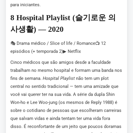
para iniciantes.
8 Hospital Playlist (슬기로운 의
사생활) — 2020
🎭 Drama médico / Slice of life / Romance📺 12
episódios (+ temporada 2)▶ Netflix
Cinco médicos que são amigos desde a faculdade
trabalham no mesmo hospital e formam uma banda nos
fins de semana.
Hospital Playlist
não tem um plot
central no sentido tradicional — tem uma amizade que
você vai querer ter na sua vida. A série da dupla Shin
Won-ho e Lee Woo-jung (os mesmos de Reply 1988) é
sobre o cotidiano de pessoas que escolheram carreiras
que salvam vidas e ainda tentam ter uma vida fora
disso. É reconfortante de um jeito que poucos doramas