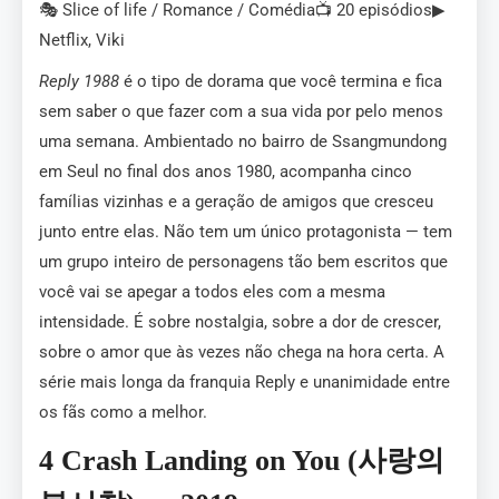
🎭 Slice of life / Romance / Comédia📺 20 episódios▶
Netflix, Viki
Reply 1988
é o tipo de dorama que você termina e fica
sem saber o que fazer com a sua vida por pelo menos
uma semana. Ambientado no bairro de Ssangmundong
em Seul no final dos anos 1980, acompanha cinco
famílias vizinhas e a geração de amigos que cresceu
junto entre elas. Não tem um único protagonista — tem
um grupo inteiro de personagens tão bem escritos que
você vai se apegar a todos eles com a mesma
intensidade. É sobre nostalgia, sobre a dor de crescer,
sobre o amor que às vezes não chega na hora certa. A
série mais longa da franquia Reply e unanimidade entre
os fãs como a melhor.
4 Crash Landing on You (사랑의