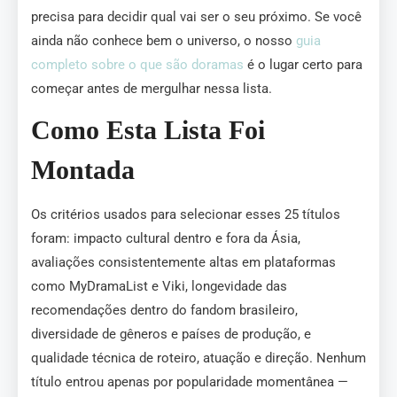
precisa para decidir qual vai ser o seu próximo. Se você
ainda não conhece bem o universo, o nosso
guia
completo sobre o que são doramas
é o lugar certo para
começar antes de mergulhar nessa lista.
Como Esta Lista Foi
Montada
Os critérios usados para selecionar esses 25 títulos
foram: impacto cultural dentro e fora da Ásia,
avaliações consistentemente altas em plataformas
como MyDramaList e Viki, longevidade das
recomendações dentro do fandom brasileiro,
diversidade de gêneros e países de produção, e
qualidade técnica de roteiro, atuação e direção. Nenhum
título entrou apenas por popularidade momentânea —