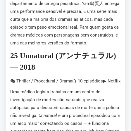
departamento de cirurgia pediátrica. Yam崎賢人 entrega
uma performance sensível e precisa. É uma série mais
curta que a maioria dos dramas asiáticos, mas cada
episódio tem peso emocional real. Para quem gosta de
dramas médicos com personagens bem construídos, é
uma das melhores versões do formato.
25 Unnatural (アンナチュラル)
— 2018
🎭 Thriller / Procedural / Drama📺 10 episódios▶ Netflix
Uma médica-legista trabalha em um centro de
investigação de mortes não naturais que realiza
autópsias para descobrir causas de morte que a polícia
não investiga.
Unnatural
é um procedural episódico com
um arco maior conectando os casos — e funciona