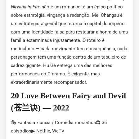
Nirvana in Fire
não é um romance: é um épico político
sobre estratégia, vingança e redenção. Mei Changsu é
um estrategista genial que retorna à capital do império
com uma identidade falsa para restaurar a honra de uma
família exterminada injustamente. O roteiro é
meticuloso — cada movimento tem consequência, cada
personagem tem uma função dentro de um tabuleiro de
xadrez gigante. Hu Ge entrega uma das melhores
performances do C-drama. É exigente, mas
extraordinariamente recompensador.
20 Love Between Fairy and Devil
(苍兰诀) — 2022
🎭 Fantasia xianxia / Comédia romântica📺 36
episódios▶ Netflix, WeTV