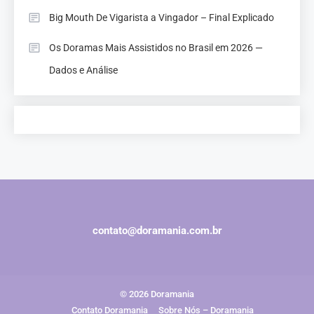
Big Mouth De Vigarista a Vingador – Final Explicado
Os Doramas Mais Assistidos no Brasil em 2026 —
Dados e Análise
contato@doramania.com.br
© 2026 Doramania
Contato Doramania
Sobre Nós – Doramania