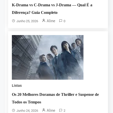
K-Drama vs C-Drama vs J-Drama — Qual É a
Diferença? Guia Completo
Aline
Junho 25, 2026
0
Listas
Os 20 Melhores Doramas de Thriller e Suspense de
Todos os Tempos
Aline
Junho 24, 2026
2