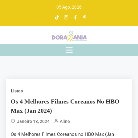
05 Ago, 2026
Doramania
De drama asiático a gente entende
Listas
Os 4 Melhores Filmes Coreanos No HBO
Max (Jan 2024)
Janeiro 13, 2024
Aline
Os 4 Melhores Filmes Coreanos no HBO Max (Jan