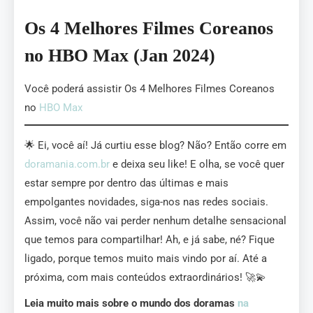
Os 4 Melhores Filmes Coreanos
no HBO Max (Jan 2024)
Você poderá assistir Os 4 Melhores Filmes Coreanos
no
HBO Max
🌟 Ei, você aí! Já curtiu esse blog? Não? Então corre em
doramania.com.br
e deixa seu like! E olha, se você quer
estar sempre por dentro das últimas e mais
empolgantes novidades, siga-nos nas redes sociais.
Assim, você não vai perder nenhum detalhe sensacional
que temos para compartilhar! Ah, e já sabe, né? Fique
ligado, porque temos muito mais vindo por aí. Até a
próxima, com mais conteúdos extraordinários! 🚀💫
Leia muito mais sobre o mundo dos doramas
na