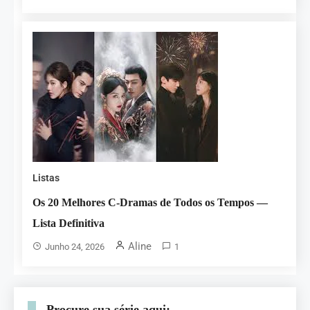
Listas
Os 20 Melhores C-Dramas de Todos os Tempos —
Lista Definitiva
Aline
Junho 24, 2026
1
Procure sua série aqui: