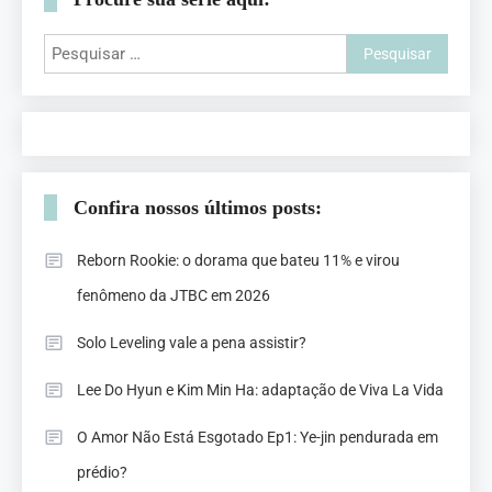
Confira nossos últimos posts:
Reborn Rookie: o dorama que bateu 11% e virou
fenômeno da JTBC em 2026
Solo Leveling vale a pena assistir?
Lee Do Hyun e Kim Min Ha: adaptação de Viva La Vida
O Amor Não Está Esgotado Ep1: Ye-jin pendurada em
prédio?