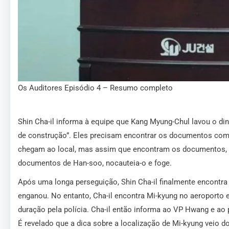
Os Auditores Episódio 4 – Resumo completo
Shin Cha-il informa à equipe que Kang Myung-Chul lavou o di
de construção”. Eles precisam encontrar os documentos como
chegam ao local, mas assim que encontram os documentos, K
documentos de Han-soo, nocauteia-o e foge.
Após uma longa perseguição, Shin Cha-il finalmente encontra
enganou. No entanto, Cha-il encontra Mi-kyung no aeroporto 
duração pela polícia. Cha-il então informa ao VP Hwang e ao 
É revelado que a dica sobre a localização de Mi-kyung veio do