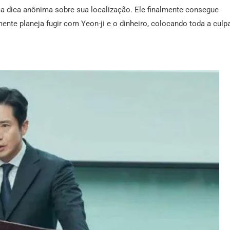
ma dica anônima sobre sua localização. Ele finalmente consegue
ente planeja fugir com Yeon-ji e o dinheiro, colocando toda a culp