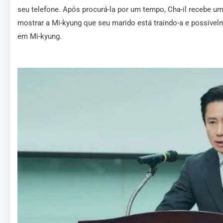
seu telefone. Após procurá-la por um tempo, Cha-il recebe u
mostrar a Mi-kyung que seu marido está traindo-a e possivelm
em Mi-kyung.