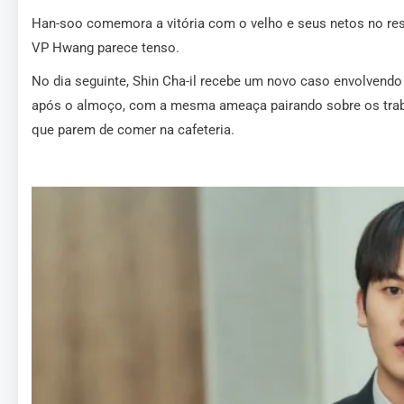
Han-soo comemora a vitória com o velho e seus netos no res
VP Hwang parece tenso.
No dia seguinte, Shin Cha-il recebe um novo caso envolven
após o almoço, com a mesma ameaça pairando sobre os traba
que parem de comer na cafeteria.