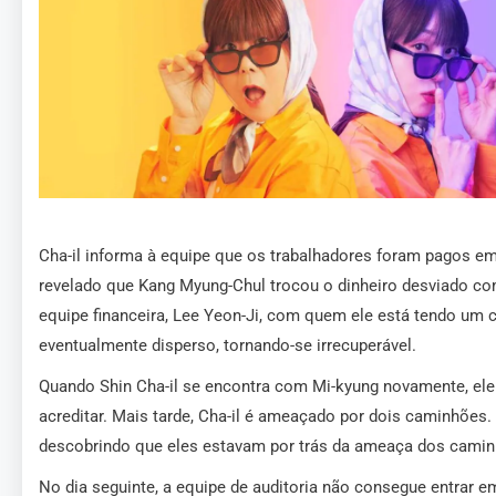
Cha-il informa à equipe que os trabalhadores foram pagos em
revelado que Kang Myung-Chul trocou o dinheiro desviado com
equipe financeira, Lee Yeon-Ji, com quem ele está tendo um c
eventualmente disperso, tornando-se irrecuperável.
Quando Shin Cha-il se encontra com Mi-kyung novamente, ele
acreditar. Mais tarde, Cha-il é ameaçado por dois caminhões
descobrindo que eles estavam por trás da ameaça dos caminh
No dia seguinte, a equipe de auditoria não consegue entrar