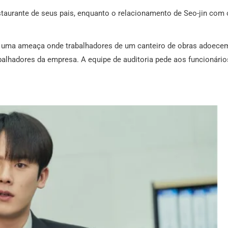
taurante de seus pais, enquanto o relacionamento de Seo-jin com 
do uma ameaça onde trabalhadores de um canteiro de obras adoece
lhadores da empresa. A equipe de auditoria pede aos funcionário