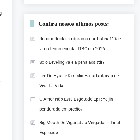
g
Confira nossos últimos posts:
Reborn Rookie: o dorama que bateu 11% e
virou fenômeno da JTBC em 2026
Solo Leveling vale a pena assistir?
Lee Do Hyun e Kim Min Ha: adaptação de
-
Viva La Vida
O Amor Não Está Esgotado Ep1: Ye-jin
pendurada em prédio?
Big Mouth De Vigarista a Vingador – Final
Explicado