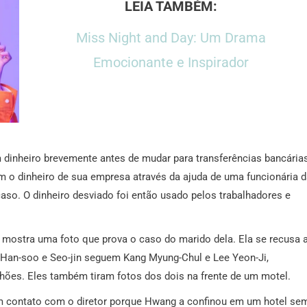
LEIA TAMBÉM:
Miss Night and Day: Um Drama
Emocionante e Inspirador
 dinheiro brevemente antes de mudar para transferências bancárias
 o dinheiro de sua empresa através da ajuda de uma funcionária d
aso. O dinheiro desviado foi então usado pelos trabalhadores e
 mostra uma foto que prova o caso do marido dela. Ela se recusa 
. Han-soo e Seo-jin seguem Kang Myung-Chul e Lee Yeon-Ji,
ões. Eles também tiram fotos dos dois na frente de um motel.
 em contato com o diretor porque Hwang a confinou em um hotel se