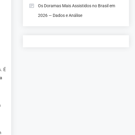
Os Doramas Mais Assistidos no Brasil em
2026 — Dados e Análise
. É
a
a
m