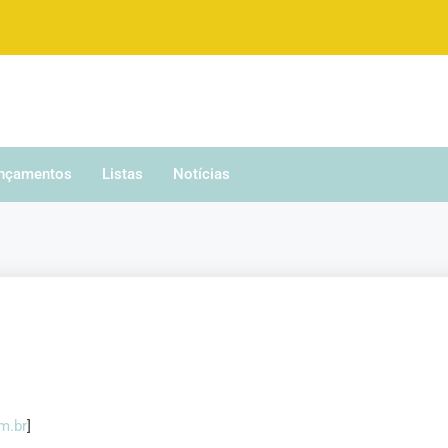
nçamentos
Listas
Notícias
m.br
]