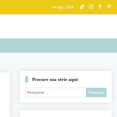
04 Ago, 2026
Procure sua série aqui: