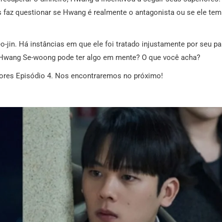
 faz questionar se Hwang é realmente o antagonista ou se ele tem
-jin. Há instâncias em que ele foi tratado injustamente por seu pa
Hwang Se-woong pode ter algo em mente? O que você acha?
tores Episódio 4. Nos encontraremos no próximo!