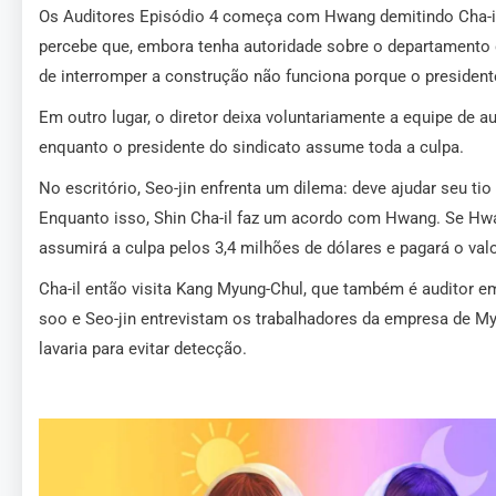
Os Auditores Episódio 4 começa com Hwang demitindo Cha-il, 
percebe que, embora tenha autoridade sobre o departamento d
de interromper a construção não funciona porque o presidente
Em outro lugar, o diretor deixa voluntariamente a equipe de a
enquanto o presidente do sindicato assume toda a culpa.
No escritório, Seo-jin enfrenta um dilema: deve ajudar seu t
Enquanto isso, Shin Cha-il faz um acordo com Hwang. Se Hwang
assumirá a culpa pelos 3,4 milhões de dólares e pagará o val
Cha-il então visita Kang Myung-Chul, que também é auditor e
soo e Seo-jin entrevistam os trabalhadores da empresa de Myu
lavaria para evitar detecção.