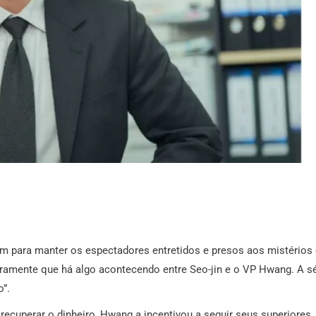
m para manter os espectadores entretidos e presos aos mistérios 
ramente que há algo acontecendo entre Seo-jin e o VP Hwang. A sé
”.
recuperar o dinheiro, Hwang a incentivou a seguir seus superiores.