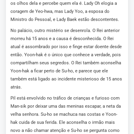
os olhos dela e percebe quem ela é. Lady Oh elogia a
coragem de Yeo-hwa, mas Lady Yoo, a esposa do
Ministro do Pessoal, e Lady Baek estão descontentes.
No palácio, outro mistério se desenrola. O Rei anterior
morreu há 15 anos e a causa é desconhecida. O Rei
atual é assombrado por isso e finge estar doente desde
então. Yoon-hak é o único que conhece a verdade, pois
compartilham seus segredos. O Rei também aconselha
Yoon-hak a ficar perto de Su-ho, e parece que ele
também está ligado ao incidente misterioso de 15 anos
atrás.
Pil está envolvido no tráfico de crianças e furioso com
Man-sik por deixar uma das meninas escapar, a neta da
velha senhora. Su-ho se machuca nas costas e Yoon-
hak cuida de sua ferida. Ele aconselha o irmão mais
novo a não chamar atenção e Su-ho se pergunta como