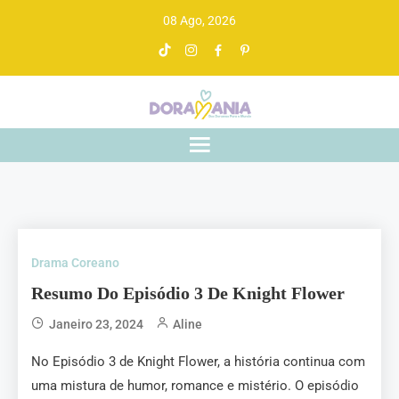
08 Ago, 2026
Doramania
De drama asiático a gente entende
Drama Coreano
Resumo Do Episódio 3 De Knight Flower
Janeiro 23, 2024
Aline
No Episódio 3 de Knight Flower, a história continua com
uma mistura de humor, romance e mistério. O episódio