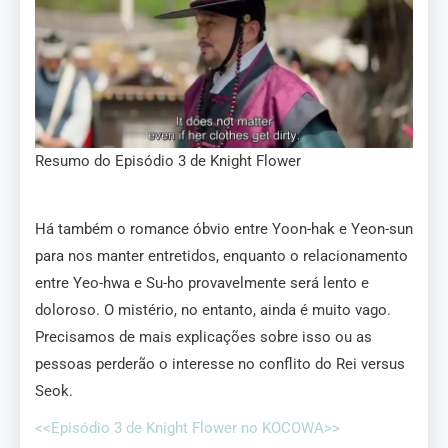
Resumo do Episódio 3 de Knight Flower
Há também o romance óbvio entre Yoon-hak e Yeon-sun
para nos manter entretidos, enquanto o relacionamento
entre Yeo-hwa e Su-ho provavelmente será lento e
doloroso. O mistério, no entanto, ainda é muito vago.
Precisamos de mais explicações sobre isso ou as
pessoas perderão o interesse no conflito do Rei versus
Seok.
<<Episódio 3 de Knight Flower no KOCOWA>>