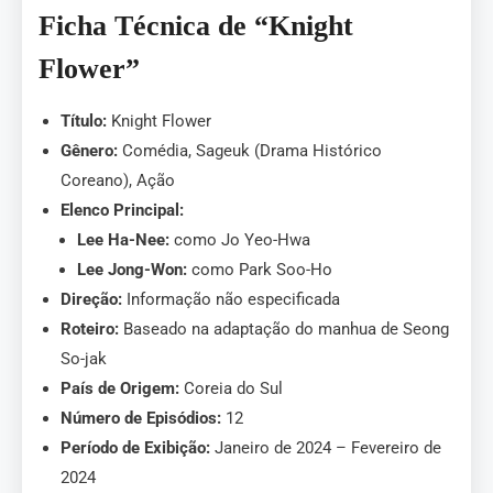
Ficha Técnica de “Knight
Flower”
Título:
Knight Flower
Gênero:
Comédia, Sageuk (Drama Histórico
Coreano), Ação
Elenco Principal:
Lee Ha-Nee:
como Jo Yeo-Hwa
Lee Jong-Won:
como Park Soo-Ho
Direção:
Informação não especificada
Roteiro:
Baseado na adaptação do manhua de Seong
So-jak
País de Origem:
Coreia do Sul
Número de Episódios:
12
Período de Exibição:
Janeiro de 2024 – Fevereiro de
2024