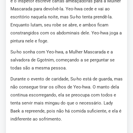
e o inspetor escreve cartas ameaçadoras para a Mulher
Mascarada para devolvê-la. Yeo-hwa cede e vai ao
escritório naquela noite, mas Su-ho tenta prendê-la.
Enquanto lutam, seu robe se abre, e ambos ficam
constrangidos com os abdominais dele. Yeo-hwa joga a
pintura nele e foge.
Su-ho sonha com Yeo-hwa, a Mulher Mascarada e a
salvadora de Ggotnim, começando a se perguntar se
todas são a mesma pessoa.
Durante o evento de caridade, Su-ho está de guarda, mas
não consegue tirar os olhos de Yeo-hwa. O manto dela
continua escorregando, ela se preocupa com todos e
tenta servir mais mingau do que o necessário. Lady
Baek a repreende, pois não há comida suficiente, e ela é
indiferente ao sofrimento.