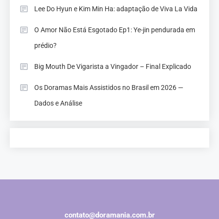
Lee Do Hyun e Kim Min Ha: adaptação de Viva La Vida
O Amor Não Está Esgotado Ep1: Ye-jin pendurada em
prédio?
Big Mouth De Vigarista a Vingador – Final Explicado
Os Doramas Mais Assistidos no Brasil em 2026 —
Dados e Análise
contato@doramania.com.br