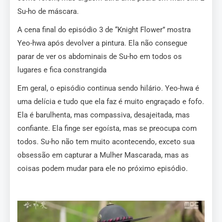
Su-ho de máscara.
A cena final do episódio 3 de “Knight Flower” mostra
Yeo-hwa após devolver a pintura. Ela não consegue
parar de ver os abdominais de Su-ho em todos os
lugares e fica constrangida​
Em geral, o episódio continua sendo hilário. Yeo-hwa é
uma delícia e tudo que ela faz é muito engraçado e fofo.
Ela é barulhenta, mas compassiva, desajeitada, mas
confiante. Ela finge ser egoísta, mas se preocupa com
todos. Su-ho não tem muito acontecendo, exceto sua
obsessão em capturar a Mulher Mascarada, mas as
coisas podem mudar para ele no próximo episódio.