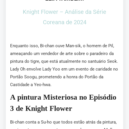
Knight Flower – Análise da Série
Coreana de 2024
Enquanto isso, Bi-chan ouve Man-sik, o homem de Pil,
ameaçando um vendedor de arte sobre o paradeiro da
pintura do tigre, que está atualmente no santuário Seok.
Lady Oh envolve Lady Yoo em um evento de caridade no
Portão Soogu, prometendo a honra do Portão da
Castidade a Yeo-hwa.
A pintura Misteriosa no Episódio
3 de Knight Flower
Bi-chan conta a Su-ho que todos estão atrás da pintura,