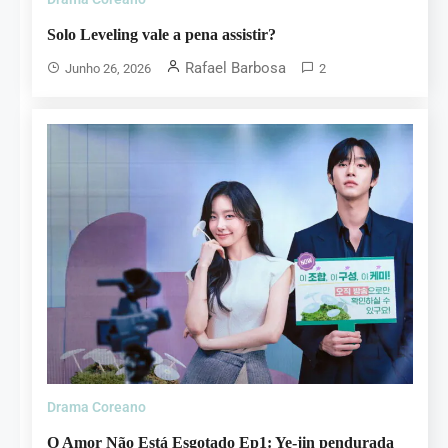
Solo Leveling vale a pena assistir?
Rafael Barbosa
Junho 26, 2026
2
Drama Coreano
O Amor Não Está Esgotado Ep1: Ye-jin pendurada