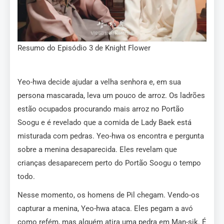
Resumo do Episódio 3 de Knight Flower
Yeo-hwa decide ajudar a velha senhora e, em sua
persona mascarada, leva um pouco de arroz. Os ladrões
estão ocupados procurando mais arroz no Portão
Soogu e é revelado que a comida de Lady Baek está
misturada com pedras. Yeo-hwa os encontra e pergunta
sobre a menina desaparecida. Eles revelam que
crianças desaparecem perto do Portão Soogu o tempo
todo.
Nesse momento, os homens de Pil chegam. Vendo-os
capturar a menina, Yeo-hwa ataca. Eles pegam a avó
como refém, mas alguém atira uma pedra em Man-sik. É