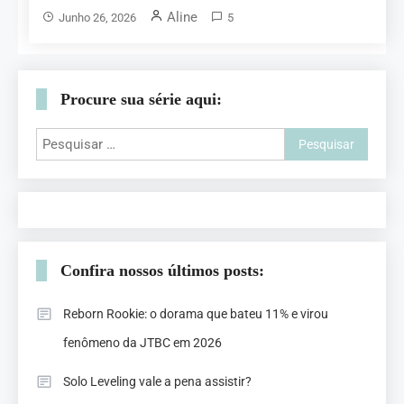
Aline
Junho 26, 2026
5
Procure sua série aqui:
Confira nossos últimos posts:
Reborn Rookie: o dorama que bateu 11% e virou
fenômeno da JTBC em 2026
Solo Leveling vale a pena assistir?