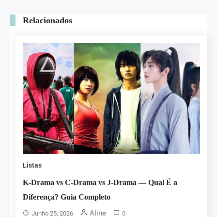
Relacionados
Listas
K-Drama vs C-Drama vs J-Drama — Qual É a
Diferença? Guia Completo
Aline
Junho 25, 2026
0