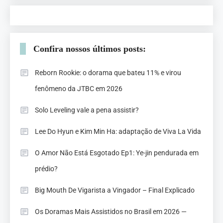
Confira nossos últimos posts:
Reborn Rookie: o dorama que bateu 11% e virou
fenômeno da JTBC em 2026
Solo Leveling vale a pena assistir?
Lee Do Hyun e Kim Min Ha: adaptação de Viva La Vida
O Amor Não Está Esgotado Ep1: Ye-jin pendurada em
prédio?
Big Mouth De Vigarista a Vingador – Final Explicado
Os Doramas Mais Assistidos no Brasil em 2026 —