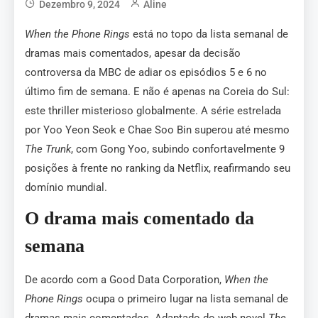
Dezembro 9, 2024
Aline
When the Phone Rings
está no topo da lista semanal de
dramas mais comentados, apesar da decisão
controversa da MBC de adiar os episódios 5 e 6 no
último fim de semana. E não é apenas na Coreia do Sul:
este thriller misterioso globalmente. A série estrelada
por Yoo Yeon Seok e Chae Soo Bin superou até mesmo
The Trunk
, com Gong Yoo, subindo confortavelmente 9
posições à frente no ranking da Netflix, reafirmando seu
domínio mundial.
O drama mais comentado da
semana
De acordo com a Good Data Corporation,
When the
Phone Rings
ocupa o primeiro lugar na lista semanal de
dramas mais comentados. Adaptado do web novel
The