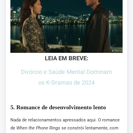
LEIA EM BREVE:
Divórcio e Saúde Mental Dominam
os K-Dramas de 2024
5.
Romance de desenvolvimento lento
Nada de relacionamentos apressados aqui. O romance
de
When the Phone Rings
se constrói lentamente, com