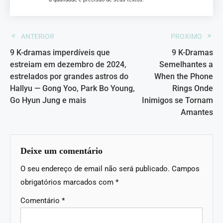
ANTERIOR
PROXIMO
9 K-dramas imperdíveis que
9 K-Dramas
estreiam em dezembro de 2024,
Semelhantes a
estrelados por grandes astros do
When the Phone
Hallyu — Gong Yoo, Park Bo Young,
Rings Onde
Go Hyun Jung e mais
Inimigos se Tornam
Amantes
Deixe um comentário
O seu endereço de email não será publicado.
Campos
obrigatórios marcados com
*
Comentário
*