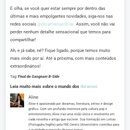
E olha, se você quer estar sempre por dentro das
últimas e mais empolgantes novidades, siga-nos nas
redes sociais
@doramaniaoficial.
Assim, você não vai
perder nenhum detalhe sensacional que temos para
compartilhar!
Ah, e já sabe, né? Fique ligado, porque temos muito
mais vindo por aí. Até a próxima, com mais conteúdos
extraordinários!
Tag:
Final de
Gangnam B-Side
Leia muito mais sobre o mundo dos
doramas
Aline
Aline é apaixonada por doramas, literatura, séries e design
gráfico. Com um profundo interesse pela cultura pop e
entretenimento, Aline traz uma visão única e envolvente em
cada resenha e artigo que escreve. Sua formação em Letras
(Português/Inglês) pela FAE Centro Universitário contribui para
a qualidade e precisão de seus textos.