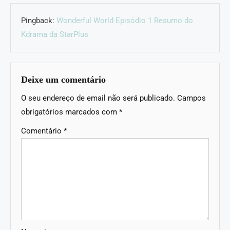
Pingback:
Wonderful World Episódio 1 Resumo do
Kdrama da StarPlus
Deixe um comentário
O seu endereço de email não será publicado.
Campos
obrigatórios marcados com
*
Comentário
*