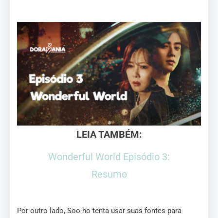
LEIA TAMBÉM:
Wonderful World Episódio 3:
Resumo
Por outro lado, Soo-ho tenta usar suas fontes para