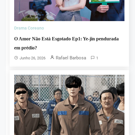
Drama Coreano
O Amor Não Está Esgotado Ep1: Ye-jin pendurada
em prédio?
Rafael Barbosa
Junho 26, 2026
1