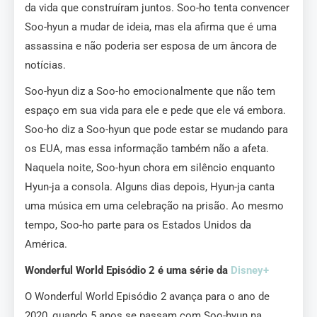
da vida que construíram juntos. Soo-ho tenta convencer
Soo-hyun a mudar de ideia, mas ela afirma que é uma
assassina e não poderia ser esposa de um âncora de
notícias.
Soo-hyun diz a Soo-ho emocionalmente que não tem
espaço em sua vida para ele e pede que ele vá embora.
Soo-ho diz a Soo-hyun que pode estar se mudando para
os EUA, mas essa informação também não a afeta.
Naquela noite, Soo-hyun chora em silêncio enquanto
Hyun-ja a consola. Alguns dias depois, Hyun-ja canta
uma música em uma celebração na prisão. Ao mesmo
tempo, Soo-ho parte para os Estados Unidos da
América.
Wonderful World Episódio 2 é uma série da
Disney+
O Wonderful World Episódio 2 avança para o ano de
2020, quando 5 anos se passam com Soo-hyun na