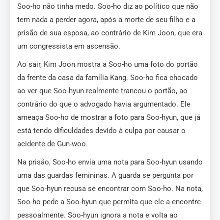
Soo-ho não tinha medo. Soo-ho diz ao político que não
tem nada a perder agora, após a morte de seu filho e a
prisão de sua esposa, ao contrário de Kim Joon, que era
um congressista em ascensão.
Ao sair, Kim Joon mostra a Soo-ho uma foto do portão
da frente da casa da família Kang. Soo-ho fica chocado
ao ver que Soo-hyun realmente trancou o portão, ao
contrário do que o advogado havia argumentado. Ele
ameaça Soo-ho de mostrar a foto para Soo-hyun, que já
está tendo dificuldades devido à culpa por causar o
acidente de Gun-woo.
Na prisão, Soo-ho envia uma nota para Soo-hyun usando
uma das guardas femininas. A guarda se pergunta por
que Soo-hyun recusa se encontrar com Soo-ho. Na nota,
Soo-ho pede a Soo-hyun que permita que ele a encontre
pessoalmente. Soo-hyun ignora a nota e volta ao