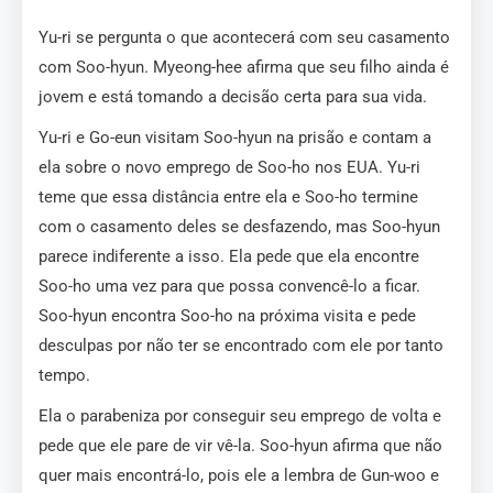
Yu-ri se pergunta o que acontecerá com seu casamento
com Soo-hyun. Myeong-hee afirma que seu filho ainda é
jovem e está tomando a decisão certa para sua vida.
Yu-ri e Go-eun visitam Soo-hyun na prisão e contam a
ela sobre o novo emprego de Soo-ho nos EUA. Yu-ri
teme que essa distância entre ela e Soo-ho termine
com o casamento deles se desfazendo, mas Soo-hyun
parece indiferente a isso. Ela pede que ela encontre
Soo-ho uma vez para que possa convencê-lo a ficar.
Soo-hyun encontra Soo-ho na próxima visita e pede
desculpas por não ter se encontrado com ele por tanto
tempo.
Ela o parabeniza por conseguir seu emprego de volta e
pede que ele pare de vir vê-la. Soo-hyun afirma que não
quer mais encontrá-lo, pois ele a lembra de Gun-woo e