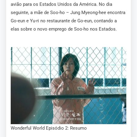
avião para os Estados Unidos da América. No dia
seguinte, a mãe de Soo-ho – Jung Myeong-hee encontra
Go-eun e Yu-ri no restaurante de Go-eun, contando a
elas sobre o novo emprego de Soo-ho nos Estados.
Wonderful World Episódio 2: Resumo