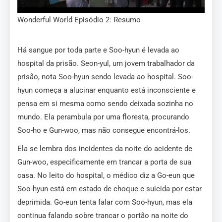
Wonderful World Episódio 2: Resumo
Há sangue por toda parte e Soo-hyun é levada ao
hospital da prisão. Seon-yul, um jovem trabalhador da
prisão, nota Soo-hyun sendo levada ao hospital. Soo-
hyun começa a alucinar enquanto está inconsciente e
pensa em si mesma como sendo deixada sozinha no
mundo. Ela perambula por uma floresta, procurando
Soo-ho e Gun-woo, mas não consegue encontrá-los.
Ela se lembra dos incidentes da noite do acidente de
Gun-woo, especificamente em trancar a porta de sua
casa. No leito do hospital, o médico diz a Go-eun que
Soo-hyun está em estado de choque e suicida por estar
deprimida. Go-eun tenta falar com Soo-hyun, mas ela
continua falando sobre trancar o portão na noite do