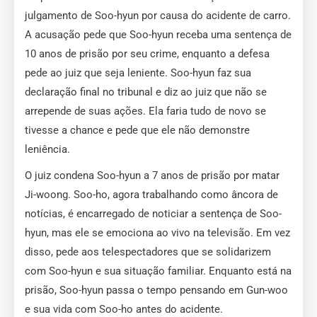
julgamento de Soo-hyun por causa do acidente de carro.
A acusação pede que Soo-hyun receba uma sentença de
10 anos de prisão por seu crime, enquanto a defesa
pede ao juiz que seja leniente. Soo-hyun faz sua
declaração final no tribunal e diz ao juiz que não se
arrepende de suas ações. Ela faria tudo de novo se
tivesse a chance e pede que ele não demonstre
leniência.
O juiz condena Soo-hyun a 7 anos de prisão por matar
Ji-woong. Soo-ho, agora trabalhando como âncora de
notícias, é encarregado de noticiar a sentença de Soo-
hyun, mas ele se emociona ao vivo na televisão. Em vez
disso, pede aos telespectadores que se solidarizem
com Soo-hyun e sua situação familiar. Enquanto está na
prisão, Soo-hyun passa o tempo pensando em Gun-woo
e sua vida com Soo-ho antes do acidente.