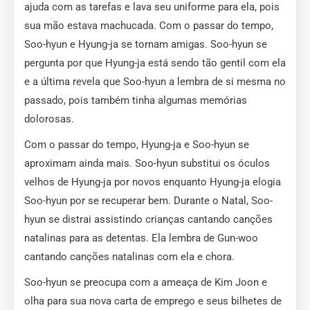
ajuda com as tarefas e lava seu uniforme para ela, pois
sua mão estava machucada. Com o passar do tempo,
Soo-hyun e Hyung-ja se tornam amigas. Soo-hyun se
pergunta por que Hyung-ja está sendo tão gentil com ela
e a última revela que Soo-hyun a lembra de si mesma no
passado, pois também tinha algumas memórias
dolorosas.
Com o passar do tempo, Hyung-ja e Soo-hyun se
aproximam ainda mais. Soo-hyun substitui os óculos
velhos de Hyung-ja por novos enquanto Hyung-ja elogia
Soo-hyun por se recuperar bem. Durante o Natal, Soo-
hyun se distrai assistindo crianças cantando canções
natalinas para as detentas. Ela lembra de Gun-woo
cantando canções natalinas com ela e chora.
Soo-hyun se preocupa com a ameaça de Kim Joon e
olha para sua nova carta de emprego e seus bilhetes de