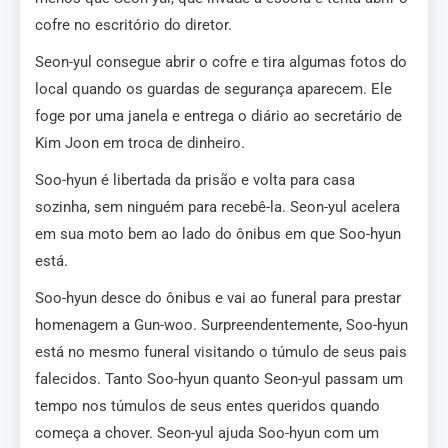
cofre no escritório do diretor.
Seon-yul consegue abrir o cofre e tira algumas fotos do
local quando os guardas de segurança aparecem. Ele
foge por uma janela e entrega o diário ao secretário de
Kim Joon em troca de dinheiro.
Soo-hyun é libertada da prisão e volta para casa
sozinha, sem ninguém para recebê-la. Seon-yul acelera
em sua moto bem ao lado do ônibus em que Soo-hyun
está.
Soo-hyun desce do ônibus e vai ao funeral para prestar
homenagem a Gun-woo. Surpreendentemente, Soo-hyun
está no mesmo funeral visitando o túmulo de seus pais
falecidos. Tanto Soo-hyun quanto Seon-yul passam um
tempo nos túmulos de seus entes queridos quando
começa a chover. Seon-yul ajuda Soo-hyun com um