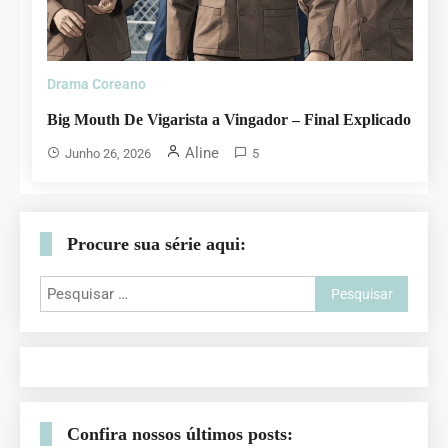
Drama Coreano
Big Mouth De Vigarista a Vingador – Final Explicado
Aline
Junho 26, 2026
5
Procure sua série aqui:
Confira nossos últimos posts: