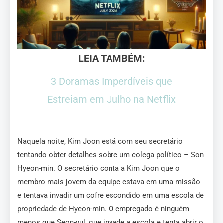
LEIA TAMBÉM:
3 Doramas Imperdíveis que
Estreiam em Julho na Netflix
Naquela noite, Kim Joon está com seu secretário
tentando obter detalhes sobre um colega político – Son
Hyeon-min. O secretário conta a Kim Joon que o
membro mais jovem da equipe estava em uma missão
e tentava invadir um cofre escondido em uma escola de
propriedade de Hyeon-min. O empregado é ninguém
menos que Seon-yul, que invade a escola e tenta abrir o