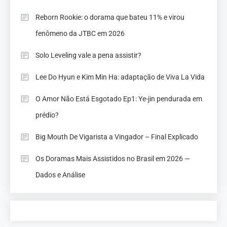
Reborn Rookie: o dorama que bateu 11% e virou
fenômeno da JTBC em 2026
Solo Leveling vale a pena assistir?
Lee Do Hyun e Kim Min Ha: adaptação de Viva La Vida
O Amor Não Está Esgotado Ep1: Ye-jin pendurada em
prédio?
Big Mouth De Vigarista a Vingador – Final Explicado
Os Doramas Mais Assistidos no Brasil em 2026 —
Dados e Análise