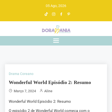
05 Ago, 2026
Doramania
De drama asiático a gente entende
Drama Coreano
Wonderful World Episódio 2: Resumo
Março 7, 2024
Aline
Wonderful World Episódio 2: Resumo
O episódio 2 de Wonderful World começa com o