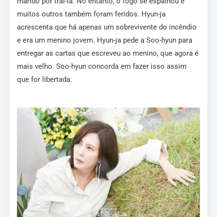
marido por traí-la. No entanto, o fogo se espalhou e
muitos outros também foram feridos. Hyun-ja
acrescenta que há apenas um sobrevivente do incêndio
e era um menino jovem. Hyun-ja pede a Soo-hyun para
entregar as cartas que escreveu ao menino, que agora é
mais velho. Soo-hyun concorda em fazer isso assim
que for libertada.