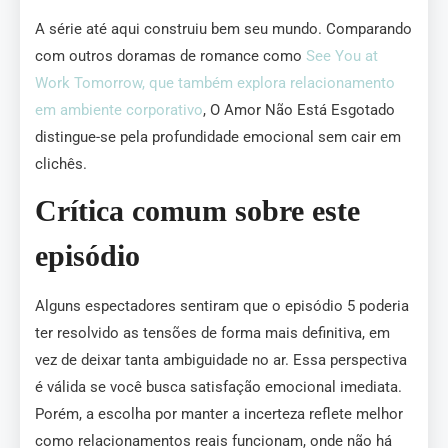
A série até aqui construiu bem seu mundo. Comparando
com outros doramas de romance como
See You at
Work Tomorrow, que também explora relacionamento
em ambiente corporativo
, O Amor Não Está Esgotado
distingue-se pela profundidade emocional sem cair em
clichês.
Crítica comum sobre este
episódio
Alguns espectadores sentiram que o episódio 5 poderia
ter resolvido as tensões de forma mais definitiva, em
vez de deixar tanta ambiguidade no ar. Essa perspectiva
é válida se você busca satisfação emocional imediata.
Porém, a escolha por manter a incerteza reflete melhor
como relacionamentos reais funcionam, onde não há