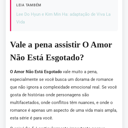
LEIA TAMBÉM
Lee Do Hyun e Kim Min Ha: adaptação de Viva La
Vida
Vale a pena assistir O Amor
Não Está Esgotado?
O Amor Não Está Esgotado
vale muito a pena,
especialmente se você busca um dorama de romance
que não ignora a complexidade emocional real. Se você
gosta de histórias onde personagens são
multifacetados, onde conflitos têm nuances, e onde o
romance é apenas um aspecto de uma vida mais ampla,
esta série é para você.