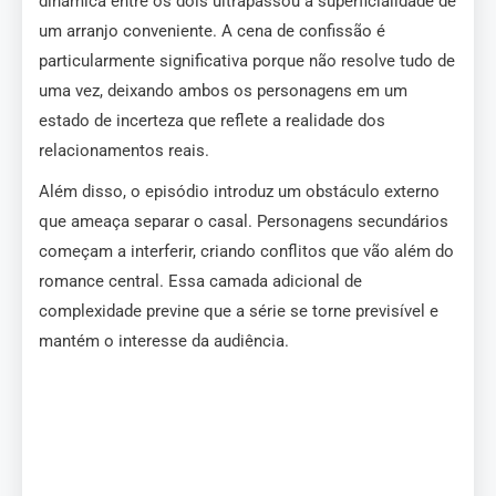
dinâmica entre os dois ultrapassou a superficialidade de
um arranjo conveniente. A cena de confissão é
particularmente significativa porque não resolve tudo de
uma vez, deixando ambos os personagens em um
estado de incerteza que reflete a realidade dos
relacionamentos reais.
Além disso, o episódio introduz um obstáculo externo
que ameaça separar o casal. Personagens secundários
começam a interferir, criando conflitos que vão além do
romance central. Essa camada adicional de
complexidade previne que a série se torne previsível e
mantém o interesse da audiência.