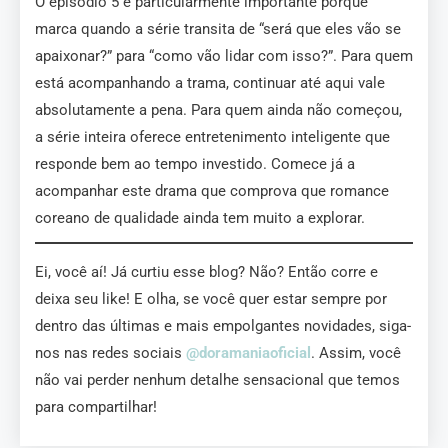
O episódio 5 é particularmente importante porque
marca quando a série transita de “será que eles vão se
apaixonar?” para “como vão lidar com isso?”. Para quem
está acompanhando a trama, continuar até aqui vale
absolutamente a pena. Para quem ainda não começou,
a série inteira oferece entretenimento inteligente que
responde bem ao tempo investido. Comece já a
acompanhar este drama que comprova que romance
coreano de qualidade ainda tem muito a explorar.
Ei, você aí! Já curtiu esse blog? Não? Então corre e
deixa seu like! E olha, se você quer estar sempre por
dentro das últimas e mais empolgantes novidades, siga-
nos nas redes sociais
@doramaniaoficial
. Assim, você
não vai perder nenhum detalhe sensacional que temos
para compartilhar!