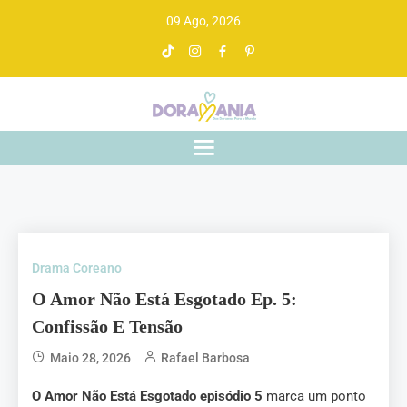
09 Ago, 2026
Doramania
De drama asiático a gente entende
Drama Coreano
O Amor Não Está Esgotado Ep. 5:
Confissão E Tensão
Maio 28, 2026
Rafael Barbosa
O Amor Não Está Esgotado episódio 5
marca um ponto