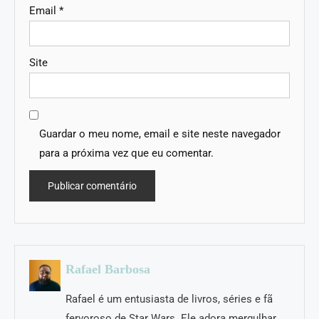
Email
*
Site
Guardar o meu nome, email e site neste navegador
para a próxima vez que eu comentar.
Rafael Barbosa
Rafael é um entusiasta de livros, séries e fã
fervoroso de Star Wars. Ele adora mergulhar