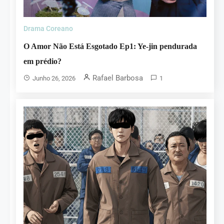
Drama Coreano
O Amor Não Está Esgotado Ep1: Ye-jin pendurada
em prédio?
Rafael Barbosa
Junho 26, 2026
1