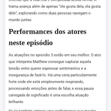
trama avança além de apenas “ele gosta dela, ela gosta
dele”, explorando como duas pessoas navegam o
mundo juntas.
Performances dos atores
neste episódio
As atuações no episódio 5 estão em seu melhor. O ator
que interpreta Matthew consegue capturar aquela
tensão entre querer expressar sentimentos e a
insegurança de fazê-lo. Há uma cena particularmente
forte onde ele está simplesmente respirando,
processando emoções antes de falar, e essa pausa
carregada de significado é uma escolha atuação
brilhante.
Ye-jin também entrega uma performance que mostra