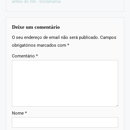
antes do fim - Doramania
Deixe um comentário
O seu endereço de email não será publicado.
Campos
obrigatórios marcados com
*
Comentário
*
Nome
*