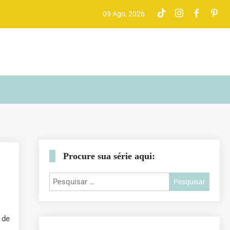
09 Ago, 2026
Procure sua série aqui:
 de