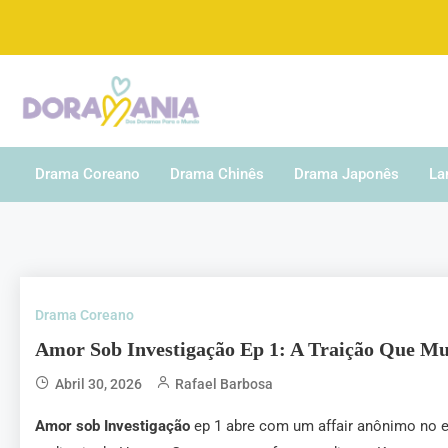
De drama asiático a gente entende
Doramania
Drama Coreano
Drama Chinês
Drama Japonês
La
Drama Coreano
Amor Sob Investigação Ep 1: A Traição Que 
Abril 30, 2026
Rafael Barbosa
Amor sob Investigação
ep 1 abre com um affair anônimo no es