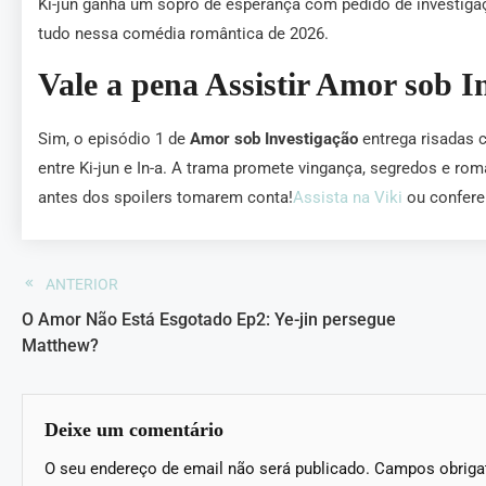
Ki-jun ganha um sopro de esperança com pedido de investiga
tudo nessa comédia romântica de 2026.
Vale a pena Assistir Amor sob I
Sim, o episódio 1 de
Amor sob Investigação
entrega risadas 
entre Ki-jun e In-a. A trama promete vingança, segredos e rom
antes dos spoilers tomarem conta!
Assista na Viki
ou confere 
ANTERIOR
O Amor Não Está Esgotado Ep2: Ye-jin persegue
Matthew?
Deixe um comentário
O seu endereço de email não será publicado.
Campos obriga