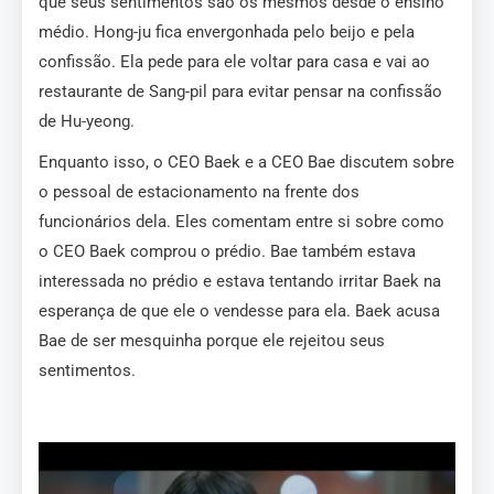
que seus sentimentos são os mesmos desde o ensino
médio. Hong-ju fica envergonhada pelo beijo e pela
confissão. Ela pede para ele voltar para casa e vai ao
restaurante de Sang-pil para evitar pensar na confissão
de Hu-yeong.
Enquanto isso, o CEO Baek e a CEO Bae discutem sobre
o pessoal de estacionamento na frente dos
funcionários dela. Eles comentam entre si sobre como
o CEO Baek comprou o prédio. Bae também estava
interessada no prédio e estava tentando irritar Baek na
esperança de que ele o vendesse para ela. Baek acusa
Bae de ser mesquinha porque ele rejeitou seus
sentimentos.