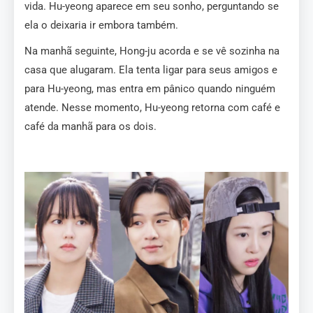
vida. Hu-yeong aparece em seu sonho, perguntando se
ela o deixaria ir embora também.
Na manhã seguinte, Hong-ju acorda e se vê sozinha na
casa que alugaram. Ela tenta ligar para seus amigos e
para Hu-yeong, mas entra em pânico quando ninguém
atende. Nesse momento, Hu-yeong retorna com café e
café da manhã para os dois.