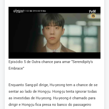
Episódio 5 de Outra chance para amar “Serendipity’s
Embrace”
Enquanto Sang-pil dirige, Hu-yeong tem a chance de se
sentar ao lado de Hong-ju. Hong-ju tenta ignorar todas
as investidas de Hu-yeong. Hu-yeong é chamado para
dirigir e Hong-ju fica presa no banco do passageiro