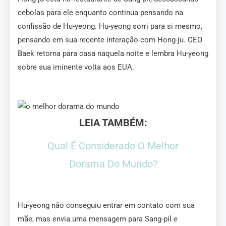
cebolas para ele enquanto continua pensando na
confissão de Hu-yeong. Hu-yeong sorri para si mesmo,
pensando em sua recente interação com Hong-ju. CEO
Baek retorna para casa naquela noite e lembra Hu-yeong
sobre sua iminente volta aos EUA.
LEIA TAMBÉM:
Qual É Considerado O Melhor
Dorama Do Mundo?
Hu-yeong não conseguiu entrar em contato com sua
mãe, mas envia uma mensagem para Sang-pil e