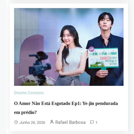
Drama Coreano
O Amor Não Está Esgotado Ep1: Ye-jin pendurada
em prédio?
Rafael Barbosa
Junho 26, 2026
1