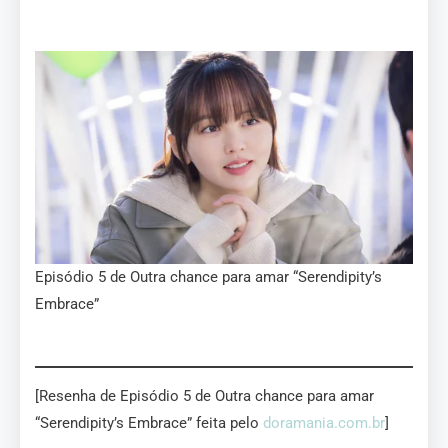
Episódio 5 de Outra chance para amar “Serendipity’s
Embrace”
[Resenha de Episódio 5 de Outra chance para amar
“Serendipity’s Embrace” feita pelo
doramania.com.br
]