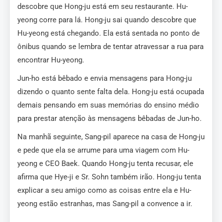
descobre que Hong-ju está em seu restaurante. Hu-
yeong corre para lá. Hong-ju sai quando descobre que
Hu-yeong está chegando. Ela está sentada no ponto de
ônibus quando se lembra de tentar atravessar a rua para
encontrar Hu-yeong.
Jun-ho está bêbado e envia mensagens para Hong-ju
dizendo o quanto sente falta dela. Hong-ju está ocupada
demais pensando em suas memórias do ensino médio
para prestar atenção às mensagens bêbadas de Jun-ho.
Na manhã seguinte, Sang-pil aparece na casa de Hong-ju
e pede que ela se arrume para uma viagem com Hu-
yeong e CEO Baek. Quando Hong-ju tenta recusar, ele
afirma que Hye-ji e Sr. Sohn também irão. Hong-ju tenta
explicar a seu amigo como as coisas entre ela e Hu-
yeong estão estranhas, mas Sang-pil a convence a ir.