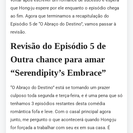
voltar após escrever um romance de sucesso e espera
que Hong-ju espere por ele enquanto o episódio chega
ao fim. Agora que terminamos a recapitulação do
Episódio 5 de “O Abraço do Destino”, vamos passar à
revisão.
Revisão do Episódio 5 de
Outra chance para amar
“Serendipity’s Embrace”
“O Abraço do Destino” está se tornando um prazer
culposo toda segunda e terça-feira, e é uma pena que só
tenhamos 3 episódios restantes desta comédia
romântica fofa e leve. Com o casal principal agora
junto, me pergunto o que acontecerá quando Hong-ju
for forçada a trabalhar com seu ex em sua casa. É