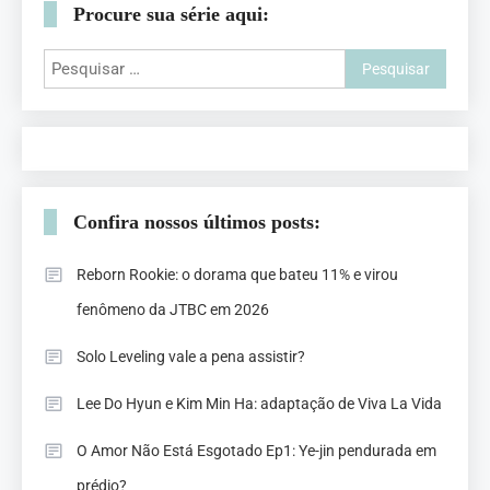
Procure sua série aqui:
Confira nossos últimos posts:
Reborn Rookie: o dorama que bateu 11% e virou
fenômeno da JTBC em 2026
Solo Leveling vale a pena assistir?
Lee Do Hyun e Kim Min Ha: adaptação de Viva La Vida
O Amor Não Está Esgotado Ep1: Ye-jin pendurada em
prédio?