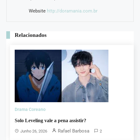
Website
http://doramania.com.br
Relacionados
Drama Coreano
Solo Leveling vale a pena assistir?
Rafael Barbosa
Junho 26, 2026
2