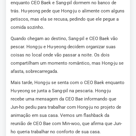
enquanto CEO Baek e Sang-pil dormem no banco de
trás. Hu-yeong pede que Hong-ju o alimente com alguns
petiscos, mas ela se recusa, pedindo que ele pegue a
comida sozinho.
Quando chegam ao destino, Sang-pil e CEO Baek vão
pescar. Hong-ju e Hu-yeong decidem organizar suas
coisas no local onde vão passar a noite. Os dois
compartilham um momento romântico, mas Hong-ju se
afasta, sobrecarregada.
Mais tarde, Hong-ju se senta com o CEO Baek enquanto
Hu-yeong se junta a Sang-pil na pescaria. Hong-ju
recebe uma mensagem da CEO Bae informando que
Jun-ho pediu para trabalhar com Hong-ju no projeto de
animação em sua casa. Vemos um flashback da
reunião de CEO Bae com Min-woo, que afirma que Jun-
ho queria trabalhar no conforto de sua casa.