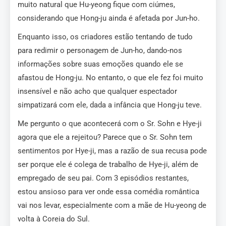
muito natural que Hu-yeong fique com ciúmes,
considerando que Hong-ju ainda é afetada por Jun-ho.
Enquanto isso, os criadores estão tentando de tudo
para redimir o personagem de Jun-ho, dando-nos
informações sobre suas emoções quando ele se
afastou de Hong-ju. No entanto, o que ele fez foi muito
insensível e não acho que qualquer espectador
simpatizará com ele, dada a infância que Hong-ju teve.
Me pergunto o que acontecerá com o Sr. Sohn e Hye-ji
agora que ele a rejeitou? Parece que o Sr. Sohn tem
sentimentos por Hye-ji, mas a razão de sua recusa pode
ser porque ele é colega de trabalho de Hye-ji, além de
empregado de seu pai. Com 3 episódios restantes,
estou ansioso para ver onde essa comédia romântica
vai nos levar, especialmente com a mãe de Hu-yeong de
volta à Coreia do Sul.