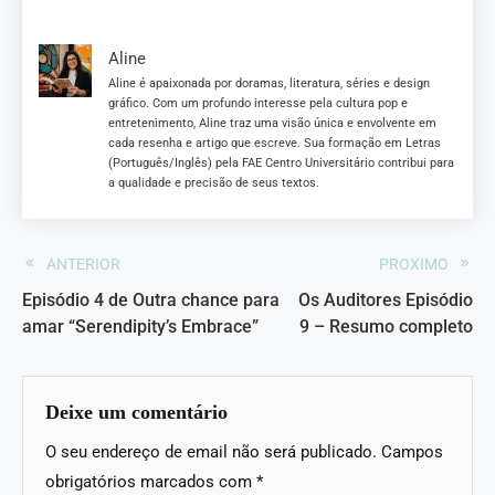
Episódio 5 de Outra chance para amar
Aline
Aline é apaixonada por doramas, literatura, séries e design
gráfico. Com um profundo interesse pela cultura pop e
entretenimento, Aline traz uma visão única e envolvente em
cada resenha e artigo que escreve. Sua formação em Letras
(Português/Inglês) pela FAE Centro Universitário contribui para
a qualidade e precisão de seus textos.
ANTERIOR
PROXIMO
Episódio 4 de Outra chance para
Os Auditores Episódio
amar “Serendipity’s Embrace”
9 – Resumo completo
Deixe um comentário
O seu endereço de email não será publicado.
Campos
obrigatórios marcados com
*