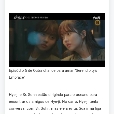
Episódio 5 de Outra chance para amar “Serendipity’s
Embrace”
Hye-ji e Sr. Sohn estão dirigindo para o oceano para
encontrar os amigos de Hye-ji. No carro, Hye-ji tenta
conversar com Sr. Sohn, mas ele a evita. Sua irmã liga