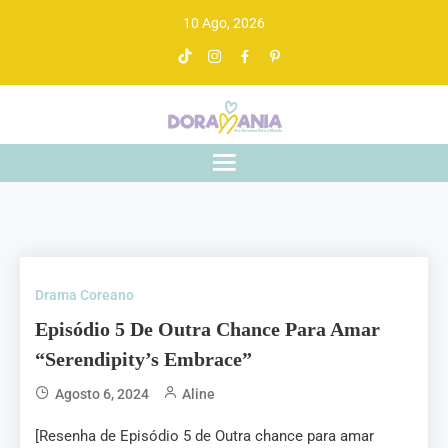
10 Ago, 2026
Doramania
De drama asiático a gente entende
Drama Coreano
Episódio 5 De Outra Chance Para Amar
“Serendipity’s Embrace”
Agosto 6, 2024
Aline
[Resenha de Episódio 5 de Outra chance para amar