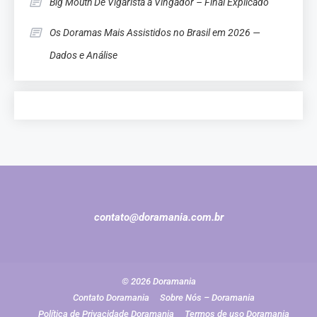
Big Mouth De Vigarista a Vingador – Final Explicado
Os Doramas Mais Assistidos no Brasil em 2026 —
Dados e Análise
contato@doramania.com.br
© 2026 Doramania
Contato Doramania
Sobre Nós – Doramania
Política de Privacidade Doramania
Termos de uso Doramania