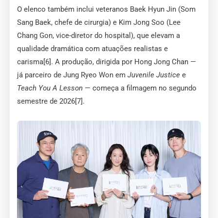
O elenco também inclui veteranos Baek Hyun Jin (Som
Sang Baek, chefe de cirurgia) e Kim Jong Soo (Lee
Chang Gon, vice-diretor do hospital), que elevam a
qualidade dramática com atuações realistas e
carisma[6]. A produção, dirigida por Hong Jong Chan —
já parceiro de Jung Ryeo Won em
Juvenile Justice
e
Teach You A Lesson
— começa a filmagem no segundo
semestre de 2026[7].