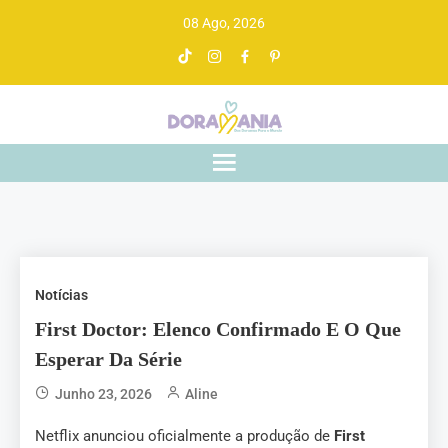
08 Ago, 2026
Doramania
De drama asiático a gente entende
Notícias
First Doctor: Elenco Confirmado E O Que
Esperar Da Série
Junho 23, 2026
Aline
Netflix anunciou oficialmente a produção de
First