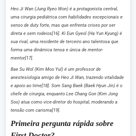
Heo Ji Wan (Jung Ryeo Won) é a protagonista central,
uma cirurgia pediátrica com habilidades excepcionais e
senso de duty forte, mas que enfrenta crises por ser
direta e sem rodeios[16]. Ki Eun Gyeol (Ha Yun Kyung) é
sua rival, uma residente de terceiro ano talentosa que
forma uma dinâmica tensa e única de mentor-
mentor[17].
Bae Su Wol (Kim Moo Yul) é um professor de
anestesiologia amigo de Heo Ji Wan, trazendo vitalidade
e apoio ao time[18]. Som Sang Baek (Baek Hyun Jin) é o
chefe de cirurgia, enquanto Lee Chang Gon (Kim Jong
Soo) atua como vice-diretor do hospital, moderando a
tensão com carisma[19].
Primeira pergunta rápida sobre
First Doctor?