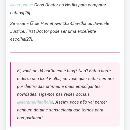
Acompanhe
Good Doctor
no Netflix para comparar
estilos[26].
Se você é fã de
Hometown Cha-Cha-Cha
ou
Juvenile
Justice
,
First Doctor
pode ser uma excelente
escolha[27].
Ei, você aí! Já curtiu esse blog? Não? Então corre
e deixa seu like! E olha, se você quer estar sempre
por dentro das últimas e mais empolgantes
novidades, siga-nos nas redes sociais
@doramaniaoficial
. Assim, você não vai perder
nenhum detalhe sensacional que temos para
compartilhar!