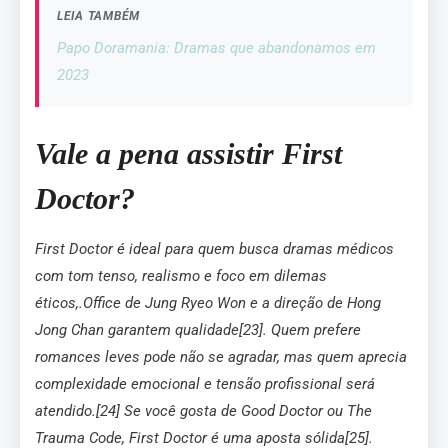
LEIA TAMBÉM
Papo Doramania: Dramas que abandonamos em
2023
Vale a pena assistir First
Doctor?
First Doctor
é ideal para quem busca dramas médicos
com tom tenso, realismo e foco em dilemas
éticos,.Office de Jung Ryeo Won e a direção de Hong
Jong Chan garantem qualidade[23]. Quem prefere
romances leves pode não se agradar, mas quem aprecia
complexidade emocional e tensão profissional será
atendido.[24] Se você gosta de
Good Doctor
ou
The
Trauma Code
,
First Doctor
é uma aposta sólida[25].