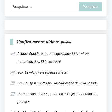
Confira nossos últimos posts:
Reborn Rookie: o dorama que bateu 11% e virou
fenômeno da JTBC em 2026
Solo Leveling vale a pena assistir?
Lee Do Hyun e Kim Min Ha: adaptação de Viva La Vida
O Amor Não Está Esgotado Ep1: Ye-jin pendurada em
prédio?