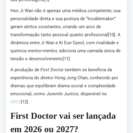
Heo Ji Wan não é apenas uma médica competente; sua
personalidade direta e sua postura de “troublemaker”
geram atritos constantes, criando um arco de
transformação tanto pessoal quanto profissional[10]. A
dinâmica entre Ji Wan e Ki Eun Gyeol, com rivalidade e
química mentor-mentor, adiciona uma camada única de
tensão e desenvolvimento[11].
A produção de
First Doctor
também se beneficia da
experiência do diretor Hong Jong Chan, conhecido por
dramas que equilibram drama social e complexidade
emocional, como
Juvenile Justice
, disponível no
IMDb
[12].
First Doctor vai ser lançada
em 2026 ou 2027?