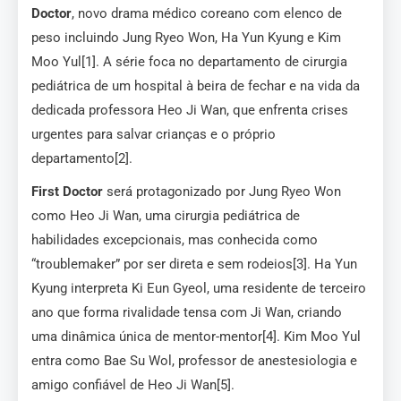
Doctor
, novo drama médico coreano com elenco de
peso incluindo Jung Ryeo Won, Ha Yun Kyung e Kim
Moo Yul[1]. A série foca no departamento de cirurgia
pediátrica de um hospital à beira de fechar e na vida da
dedicada professora Heo Ji Wan, que enfrenta crises
urgentes para salvar crianças e o próprio
departamento[2].
First Doctor
será protagonizado por Jung Ryeo Won
como Heo Ji Wan, uma cirurgia pediátrica de
habilidades excepcionais, mas conhecida como
“troublemaker” por ser direta e sem rodeios[3]. Ha Yun
Kyung interpreta Ki Eun Gyeol, uma residente de terceiro
ano que forma rivalidade tensa com Ji Wan, criando
uma dinâmica única de mentor-mentor[4]. Kim Moo Yul
entra como Bae Su Wol, professor de anestesiologia e
amigo confiável de Heo Ji Wan[5].