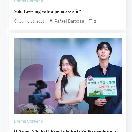
Drama Coreano
Solo Leveling vale a pena assistir?
Rafael Barbosa
Junho 26, 2026
2
Drama Coreano
O Amor Não Está Esgotado Ep1: Ye-jin pendurada