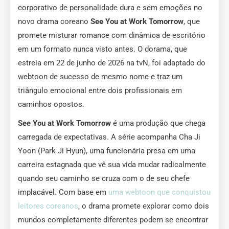
corporativo de personalidade dura e sem emoções no
novo drama coreano
See You at Work Tomorrow
, que
promete misturar romance com dinâmica de escritório
em um formato nunca visto antes. O dorama, que
estreia em 22 de junho de 2026 na tvN, foi adaptado do
webtoon de sucesso de mesmo nome e traz um
triângulo emocional entre dois profissionais em
caminhos opostos.
See You at Work Tomorrow
é uma produção que chega
carregada de expectativas. A série acompanha Cha Ji
Yoon (Park Ji Hyun), uma funcionária presa em uma
carreira estagnada que vê sua vida mudar radicalmente
quando seu caminho se cruza com o de seu chefe
implacável. Com base em
uma webtoon que conquistou
leitores coreanos
, o drama promete explorar como dois
mundos completamente diferentes podem se encontrar