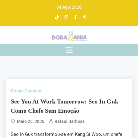
04 Ago, 2026
Doramania
De drama asiático a gente entende
Drama Coreano
See You At Work Tomorrow: Seo In Guk
Como Chefe Sem Emoção
Maio 25, 2026
Rafael Barbosa
Seo In Guk transformou-se em Kang Si Woo, um chefe