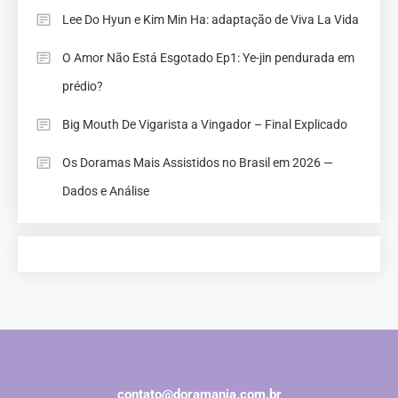
Lee Do Hyun e Kim Min Ha: adaptação de Viva La Vida
O Amor Não Está Esgotado Ep1: Ye-jin pendurada em
prédio?
Big Mouth De Vigarista a Vingador – Final Explicado
Os Doramas Mais Assistidos no Brasil em 2026 —
Dados e Análise
contato@doramania.com.br