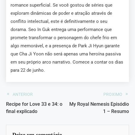
romance superficial. Se você gostou de séries que
exploram dinâmicas de poder e atração através de
conflito intelectual, este é definitivamente o seu
dorama. Seo In Guk entrega uma performance que
promete transformar o personagem do chefe frio em
algo memorável, e a presença de Park Ji Hyun garante
que Cha Ji Yoon não será apenas uma heroína passiva
em seu próprio arco narrativo. Comece a contar os dias
para 22 de junho.
ANTERIOR
PROXIMO
Recipe for Love 33 e 34: o
My Royal Nemesis Episódio
final explicado
1 – Resumo
Deixe um comentário