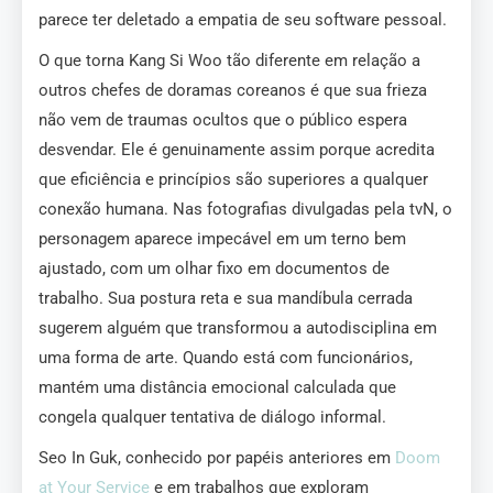
parece ter deletado a empatia de seu software pessoal.
O que torna Kang Si Woo tão diferente em relação a
outros chefes de doramas coreanos é que sua frieza
não vem de traumas ocultos que o público espera
desvendar. Ele é genuinamente assim porque acredita
que eficiência e princípios são superiores a qualquer
conexão humana. Nas fotografias divulgadas pela tvN, o
personagem aparece impecável em um terno bem
ajustado, com um olhar fixo em documentos de
trabalho. Sua postura reta e sua mandíbula cerrada
sugerem alguém que transformou a autodisciplina em
uma forma de arte. Quando está com funcionários,
mantém uma distância emocional calculada que
congela qualquer tentativa de diálogo informal.
Seo In Guk, conhecido por papéis anteriores em
Doom
at Your Service
e em trabalhos que exploram