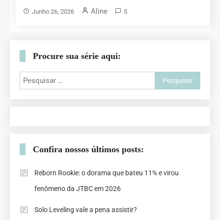
Aline
Junho 26, 2026
5
Procure sua série aqui:
Confira nossos últimos posts:
Reborn Rookie: o dorama que bateu 11% e virou
fenômeno da JTBC em 2026
Solo Leveling vale a pena assistir?